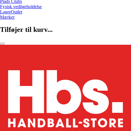
Plads Clubs
Fysisk vedligeholdelse
LagreOutlet
Mærker
Tilføjer til kurv...