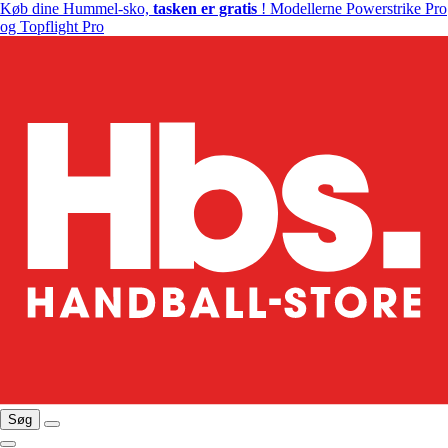
Køb dine Hummel-sko,
tasken er gratis
! Modellerne Powerstrike Pro
og Topflight Pro
Søg