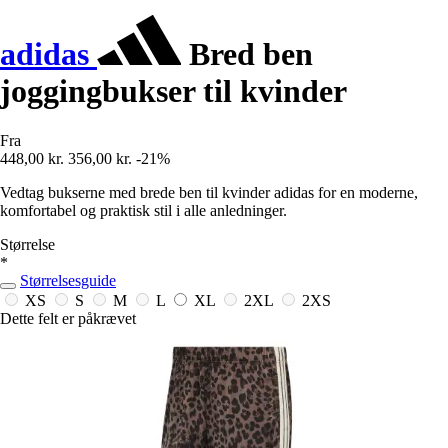
adidas
Bred ben
joggingbukser til kvinder
Fra
448,00 kr.
356,00 kr.
-21%
Vedtag bukserne med brede ben til kvinder adidas for en moderne,
komfortabel og praktisk stil i alle anledninger.
Størrelse
*
Størrelsesguide
XS
S
M
L
XL
2XL
2XS
Dette felt er påkrævet