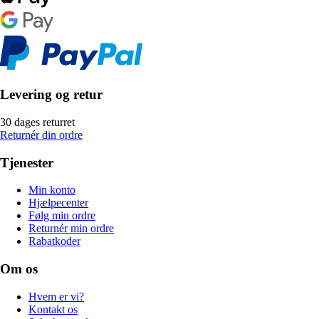
Levering og retur
30 dages returret
Returnér din ordre
Tjenester
Min konto
Hjælpecenter
Følg min ordre
Returnér min ordre
Rabatkoder
Om os
Hvem er vi?
Kontakt os