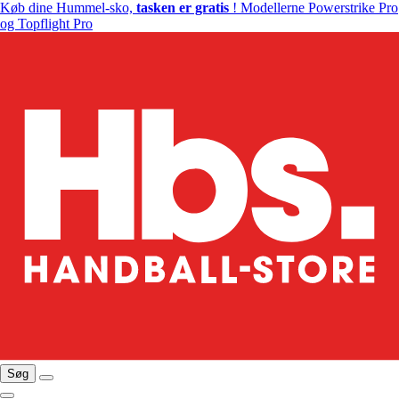
Køb dine Hummel-sko,
tasken er gratis
! Modellerne Powerstrike Pro
og Topflight Pro
Søg