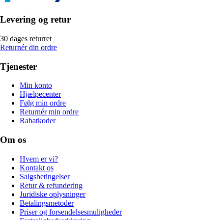
Levering og retur
30 dages returret
Returnér din ordre
Tjenester
Min konto
Hjælpecenter
Følg min ordre
Returnér min ordre
Rabatkoder
Om os
Hvem er vi?
Kontakt os
Salgsbetingelser
Retur & refundering
Juridiske oplysninger
Betalingsmetoder
Priser og forsendelsesmuligheder