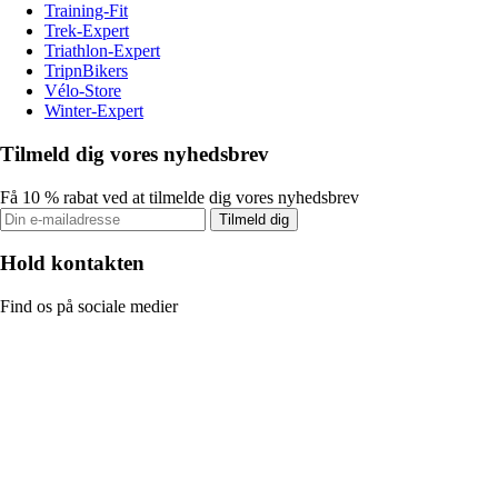
Training-Fit
Trek-Expert
Triathlon-Expert
TripnBikers
Vélo-Store
Winter-Expert
Tilmeld dig vores nyhedsbrev
Få 10 % rabat ved at tilmelde dig vores nyhedsbrev
Tilmeld dig
Hold kontakten
Find os på sociale medier