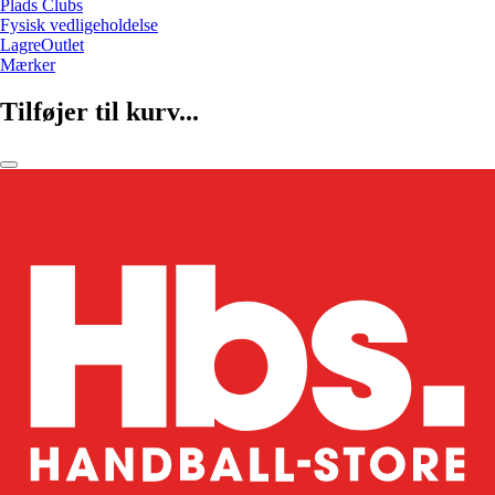
Plads Clubs
Fysisk vedligeholdelse
LagreOutlet
Mærker
Tilføjer til kurv...