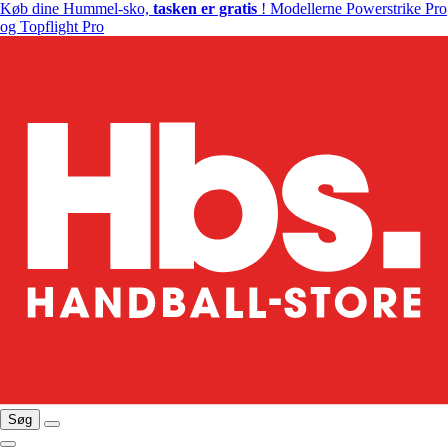
Køb dine Hummel-sko,
tasken er gratis
! Modellerne Powerstrike Pro
og Topflight Pro
Søg