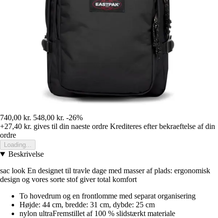
740,00 kr.
548,00 kr.
-26%
+27,40 kr.
gives til din naeste ordre
Krediteres efter bekraeftelse af din
ordre
Loading...
Beskrivelse
sac look En designet til travle dage med masser af plads: ergonomisk
design og vores sorte stof giver total komfort
To hovedrum og en frontlomme med separat organisering
Højde: 44 cm, bredde: 31 cm, dybde: 25 cm
nylon ultraFremstillet af 100 % slidstærkt materiale