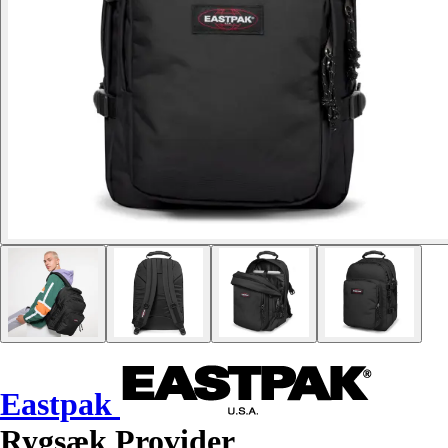
Eastpak
Rygsæk Provider