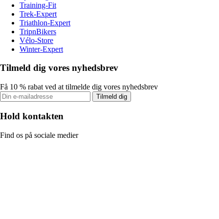
Training-Fit
Trek-Expert
Triathlon-Expert
TripnBikers
Vélo-Store
Winter-Expert
Tilmeld dig vores nyhedsbrev
Få 10 % rabat ved at tilmelde dig vores nyhedsbrev
Tilmeld dig
Hold kontakten
Find os på sociale medier