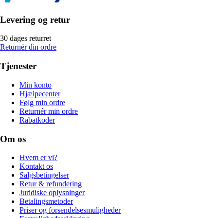
Levering og retur
30 dages returret
Returnér din ordre
Tjenester
Min konto
Hjælpecenter
Følg min ordre
Returnér min ordre
Rabatkoder
Om os
Hvem er vi?
Kontakt os
Salgsbetingelser
Retur & refundering
Juridiske oplysninger
Betalingsmetoder
Priser og forsendelsesmuligheder