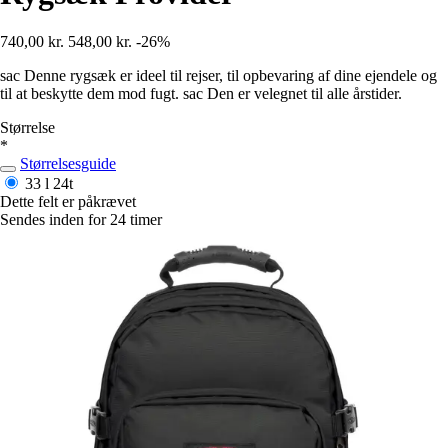
740,00 kr.
548,00 kr.
-26%
sac Denne rygsæk er ideel til rejser, til opbevaring af dine ejendele og
til at beskytte dem mod fugt. sac Den er velegnet til alle årstider.
Størrelse
*
Størrelsesguide
33 l
24t
Dette felt er påkrævet
Sendes inden for 24 timer