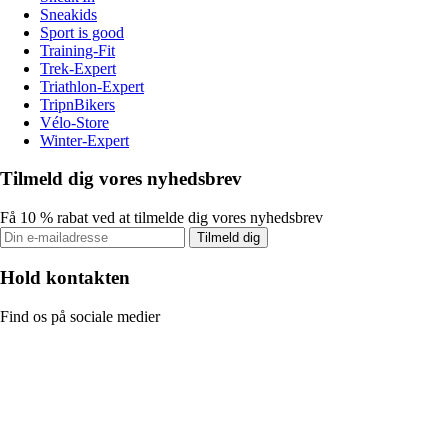
Sneakids
Sport is good
Training-Fit
Trek-Expert
Triathlon-Expert
TripnBikers
Vélo-Store
Winter-Expert
Tilmeld dig vores nyhedsbrev
Få 10 % rabat ved at tilmelde dig vores nyhedsbrev
Tilmeld dig
Hold kontakten
Find os på sociale medier