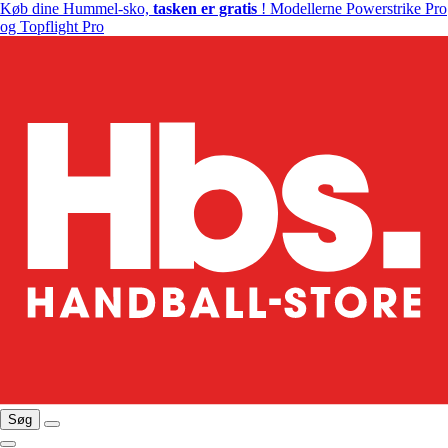
Køb dine Hummel-sko,
tasken er gratis
! Modellerne Powerstrike Pro
og Topflight Pro
Søg