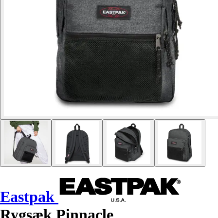
Eastpak
Rygsæk Pinnacle