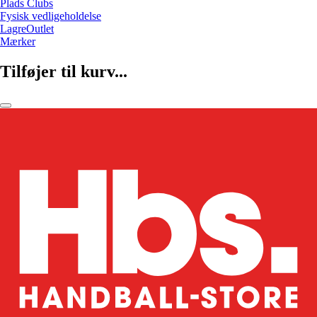
Plads Clubs
Fysisk vedligeholdelse
LagreOutlet
Mærker
Tilføjer til kurv...