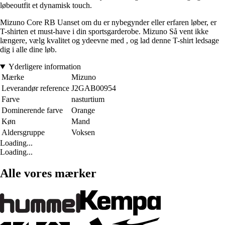
løbeoutfit et dynamisk touch.
Mizuno Core RB Uanset om du er nybegynder eller erfaren løber, er
T-shirten et must-have i din sportsgarderobe. Mizuno Så vent ikke
længere, vælg kvalitet og ydeevne med , og lad denne T-shirt ledsage
dig i alle dine løb.
Yderligere information
Mærke
Mizuno
Leverandør reference
J2GAB00954
Farve
nasturtium
Dominerende farve
Orange
Køn
Mand
Aldersgruppe
Voksen
Loading...
Loading...
Alle vores mærker