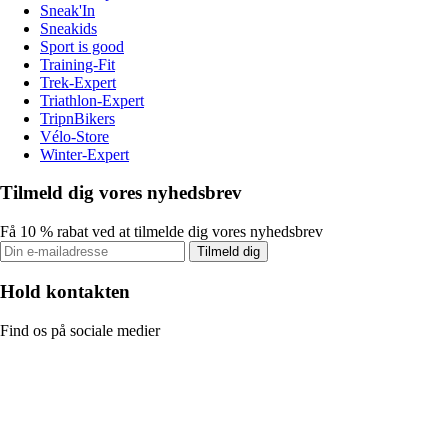
Sneak'In
Sneakids
Sport is good
Training-Fit
Trek-Expert
Triathlon-Expert
TripnBikers
Vélo-Store
Winter-Expert
Tilmeld dig vores nyhedsbrev
Få 10 % rabat ved at tilmelde dig vores nyhedsbrev
Tilmeld dig
Hold kontakten
Find os på sociale medier