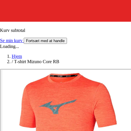
Kurv subtotal
Se min kurv
Fortsæt med at handle
Loading...
Hjem
/
T-shirt Mizuno Core RB