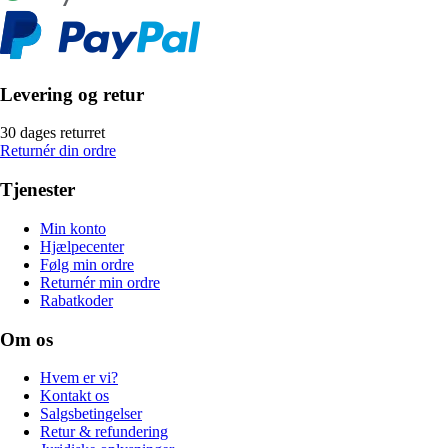
Levering og retur
30 dages returret
Returnér din ordre
Tjenester
Min konto
Hjælpecenter
Følg min ordre
Returnér min ordre
Rabatkoder
Om os
Hvem er vi?
Kontakt os
Salgsbetingelser
Retur & refundering