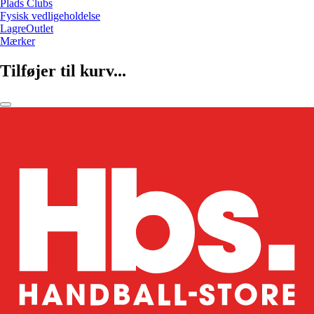
Plads Clubs
Fysisk vedligeholdelse
LagreOutlet
Mærker
Tilføjer til kurv...