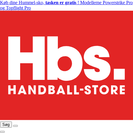
Køb dine Hummel-sko,
tasken er gratis
! Modellerne Powerstrike Pro
og Topflight Pro
Søg