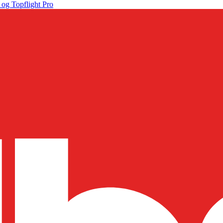
 og Topflight Pro