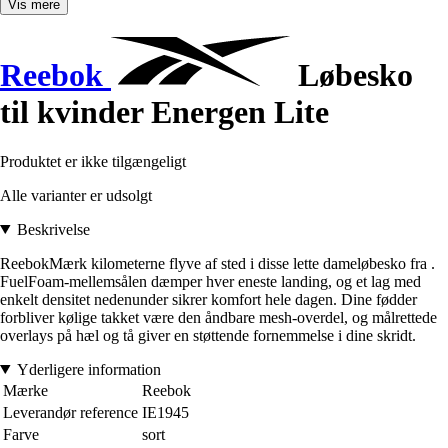
Vis mere
Reebok
Løbesko
til kvinder Energen Lite
Produktet er ikke tilgængeligt
Alle varianter er udsolgt
Beskrivelse
ReebokMærk kilometerne flyve af sted i disse lette dameløbesko fra .
FuelFoam-mellemsålen dæmper hver eneste landing, og et lag med
enkelt densitet nedenunder sikrer komfort hele dagen. Dine fødder
forbliver kølige takket være den åndbare mesh-overdel, og målrettede
overlays på hæl og tå giver en støttende fornemmelse i dine skridt.
Yderligere information
Mærke
Reebok
Leverandør reference
IE1945
Farve
sort