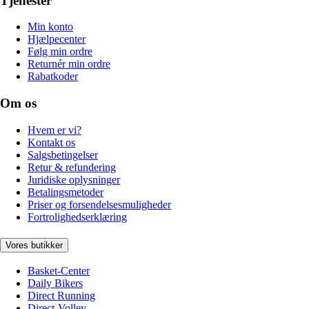
Tjenester
Min konto
Hjælpecenter
Følg min ordre
Returnér min ordre
Rabatkoder
Om os
Hvem er vi?
Kontakt os
Salgsbetingelser
Retur & refundering
Juridiske oplysninger
Betalingsmetoder
Priser og forsendelsesmuligheder
Fortrolighedserklæring
Vores butikker
Basket-Center
Daily Bikers
Direct Running
Direct-Volley