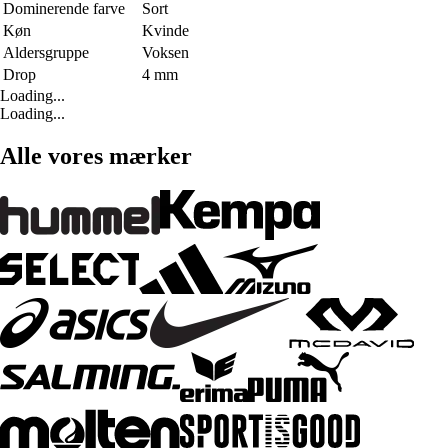
Dominerende farve
Sort
Køn
Kvinde
Aldersgruppe
Voksen
Drop
4 mm
Loading...
Loading...
Alle vores mærker