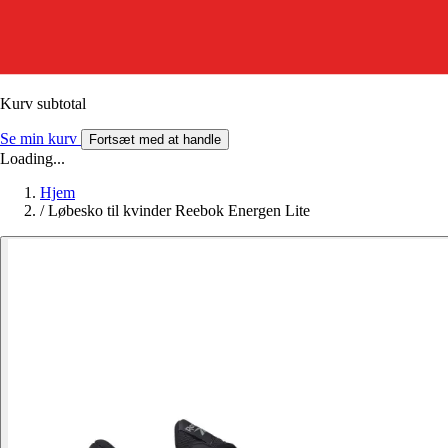
Kurv subtotal
Se min kurv
Fortsæt med at handle
Loading...
Hjem
/
Løbesko til kvinder Reebok Energen Lite