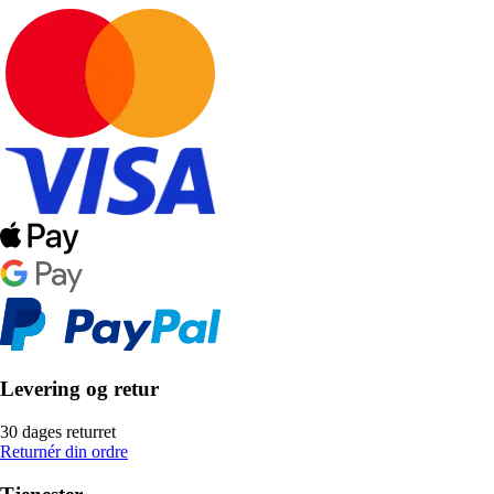
Levering og retur
30 dages returret
Returnér din ordre