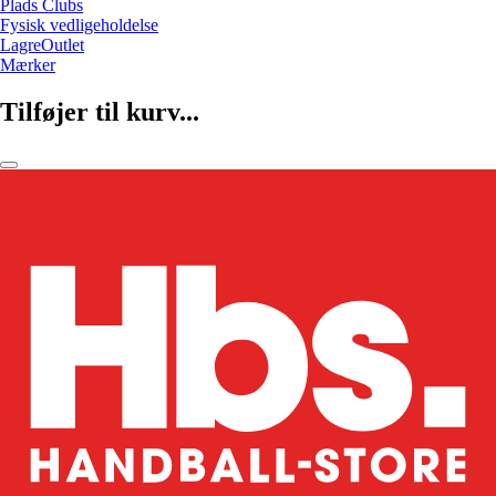
Plads Clubs
Fysisk vedligeholdelse
LagreOutlet
Mærker
Tilføjer til kurv...