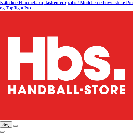
Køb dine Hummel-sko,
tasken er gratis
! Modellerne Powerstrike Pro
og Topflight Pro
Søg