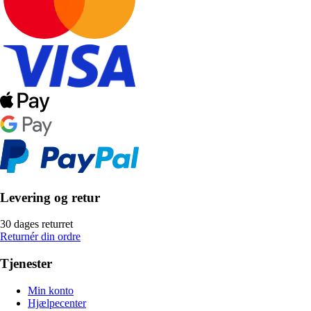
Levering og retur
30 dages returret
Returnér din ordre
Tjenester
Min konto
Hjælpecenter