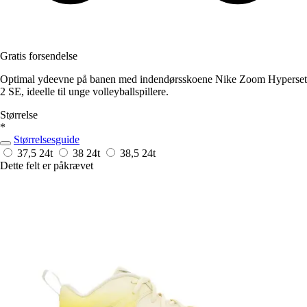
Gratis forsendelse
Optimal ydeevne på banen med indendørsskoene Nike Zoom Hyperset
2 SE, ideelle til unge volleyballspillere.
Størrelse
*
Størrelsesguide
37,5
24t
38
24t
38,5
24t
Dette felt er påkrævet