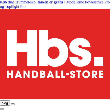
Køb dine Hummel-sko,
tasken er gratis
! Modellerne Powerstrike Pro
og Topflight Pro
Søg