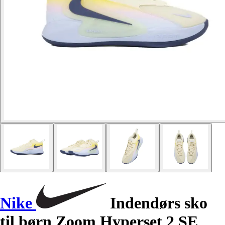
Nike
Indendørs sko
til børn Zoom Hyperset 2 SE