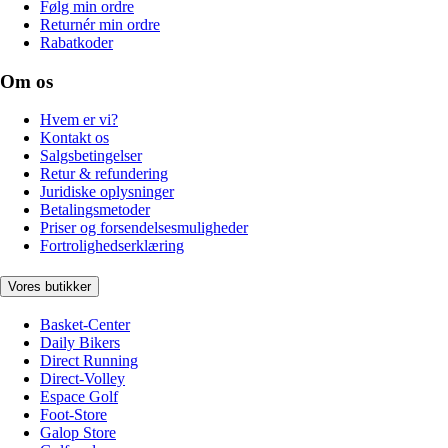
Følg min ordre
Returnér min ordre
Rabatkoder
Om os
Hvem er vi?
Kontakt os
Salgsbetingelser
Retur & refundering
Juridiske oplysninger
Betalingsmetoder
Priser og forsendelsesmuligheder
Fortrolighedserklæring
Vores butikker
Basket-Center
Daily Bikers
Direct Running
Direct-Volley
Espace Golf
Foot-Store
Galop Store