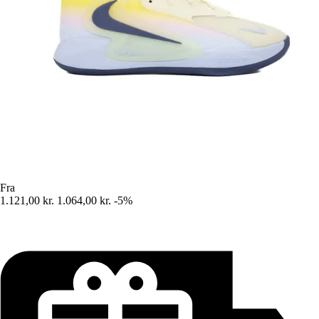
Fra
1.121,00 kr.
1.064,00 kr.
-5%