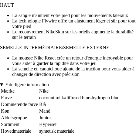
HAUT
La sangle maintient votre pied pour les mouvements latéraux
La technologie Flywire offre un ajustement léger et sûr pour tout
votre pied
Le recouvrement NikeSkin sur les orteils augmente la durabilité
sur le terrain
SEMELLE INTERMÉDIAIRE/SEMELLE EXTERNE :
La mousse Nike React crée un retour d'énergie incroyable pour
vous aider à garder la rapidité dans votre jeu
La semelle en caoutchouc ajoute de la traction pour vous aider à
changer de direction avec précision
Yderligere information
Mærke
Nike
Farve
coconut milk/diffused blue-hydrogen blue
Dominerende farve
Blå
Køn
Mand
Aldersgruppe
Junior
Sortiment
Hyperset
Hovedmateriale
syntetisk materiale