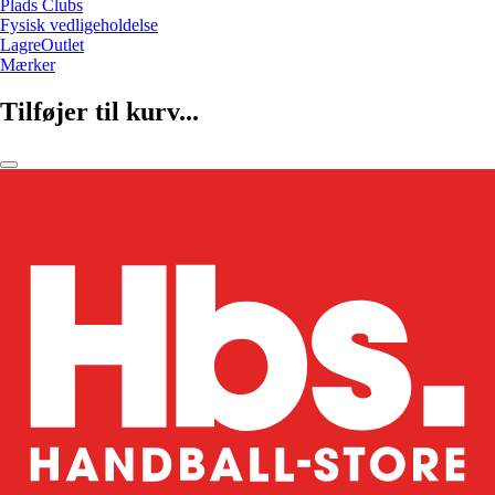
Plads Clubs
Fysisk vedligeholdelse
LagreOutlet
Mærker
Tilføjer til kurv...