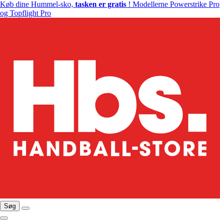
Køb dine Hummel-sko,
tasken er gratis
! Modellerne Powerstrike Pro
og Topflight Pro
Søg