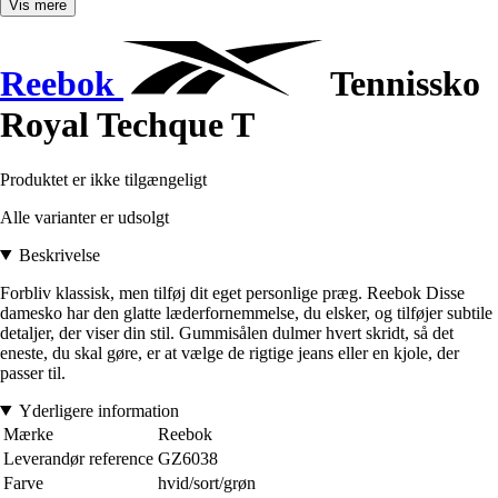
Vis mere
Reebok
Tennissko
Royal Techque T
Produktet er ikke tilgængeligt
Alle varianter er udsolgt
Beskrivelse
Forbliv klassisk, men tilføj dit eget personlige præg. Reebok Disse
damesko har den glatte læderfornemmelse, du elsker, og tilføjer subtile
detaljer, der viser din stil. Gummisålen dulmer hvert skridt, så det
eneste, du skal gøre, er at vælge de rigtige jeans eller en kjole, der
passer til.
Yderligere information
Mærke
Reebok
Leverandør reference
GZ6038
Farve
hvid/sort/grøn