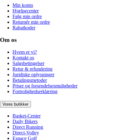
Min konto
Hjælpecenter
Følg min ordre
Returnér min ordre
Rabatkoder
Om os
Hvem er vi?
Kontakt os
Salgsbetingelser
Retur & refundering
Juridiske oplysninger
Betalingsmetoder
Priser og forsendelsesmuligheder
Fortrolighedserklæring
Vores butikker
Basket-Center
Daily Bikers
Direct Running
Direct-Volley
Espace Golf