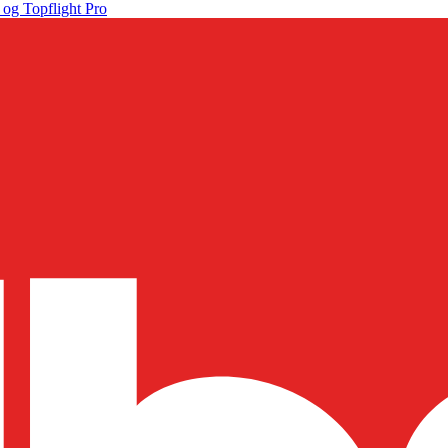
 og Topflight Pro