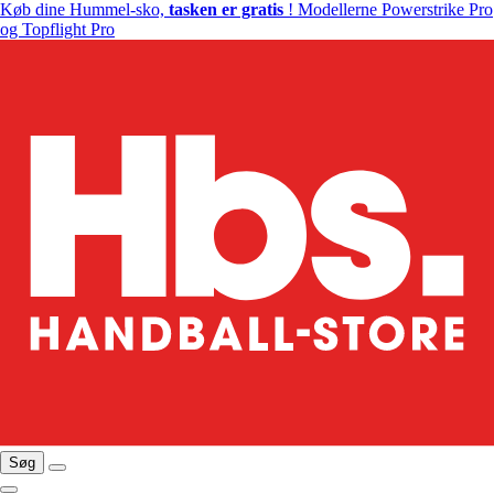
Køb dine Hummel-sko,
tasken er gratis
! Modellerne Powerstrike Pro
og Topflight Pro
Søg