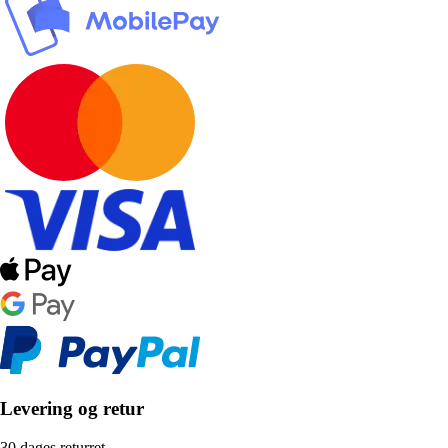
Levering og retur
30 dages returret