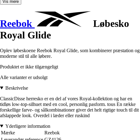
Vis mere
Reebok
Løbesko
Royal Glide
Oplev løbeskoene Reebok Royal Glide, som kombinerer præstation og
moderne stil til alle løbere.
Produktet er ikke tilgængeligt
Alle varianter er udsolgt
Beskrivelse
ClassicDisse herresko er en del af vores Royal-kollektion og har en
tidløs low-top-silhuet med en cool, personlig pasform. tous En række
forskellige farve- og sålkombinationer giver det helt rigtige touch til dit
afslappede look. Overdel i læder eller ruskind
Yderligere information
Mærke
Reebok
Leverandør reference
GZ4126