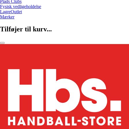
Plads Clubs
Fysisk vedligeholdelse
LagreOutlet
Mærker
Tilføjer til kurv...