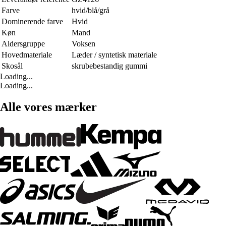
Farve
hvid/blå/grå
Dominerende farve
Hvid
Køn
Mand
Aldersgruppe
Voksen
Hovedmateriale
Læder / syntetisk materiale
Skosål
skrubebestandig gummi
Loading...
Loading...
Alle vores mærker