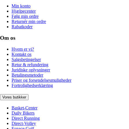
Min konto
Hjælpecenter
Følg min ordre
Returnér min ordre
Rabatkoder
Om os
Hvem er vi?
Kontakt os
Salgsbetingelser
Retur & refundering
Juridiske oplysninger
Betalingsmetoder
Priser og forsendelsesmuligheder
Fortrolighedserklæring
Vores butikker
Basket-Center
Daily Bikers
Direct Running
Direct-Volley
Espace Golf