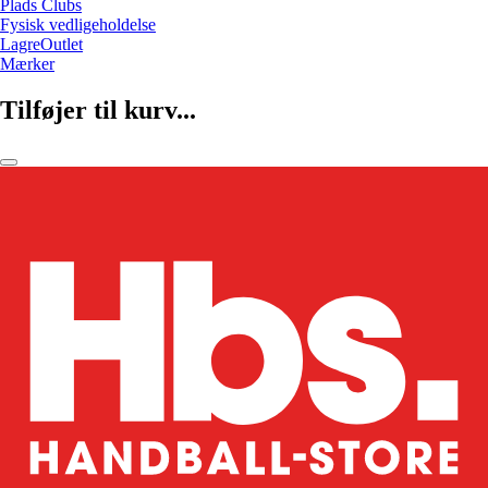
Plads Clubs
Fysisk vedligeholdelse
LagreOutlet
Mærker
Tilføjer til kurv...