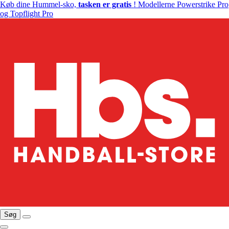
Køb dine Hummel-sko,
tasken er gratis
! Modellerne Powerstrike Pro
og Topflight Pro
Søg