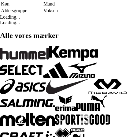
Køn
Mand
Aldersgruppe
Voksen
Loading...
Loading...
Alle vores mærker