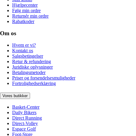
Hjælpecenter
Følg min ordre
Returnér min ordre
Rabatkoder
Om os
Hvem er vi?
Kontakt os
Salgsbetingelser
Retur & refundering
Juridiske oplysninger
Betalingsmetoder
Priser og forsendelsesmuligheder
Fortrolighedserklæring
Vores butikker
Basket-Center
Daily Bikers
Direct Running
Direct-Volley
Espace Golf
Foot-Store