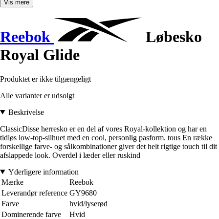
Vis mere
Reebok
Løbesko
Royal Glide
Produktet er ikke tilgængeligt
Alle varianter er udsolgt
Beskrivelse
ClassicDisse herresko er en del af vores Royal-kollektion og har en
tidløs low-top-silhuet med en cool, personlig pasform. tous En række
forskellige farve- og sålkombinationer giver det helt rigtige touch til dit
afslappede look. Overdel i læder eller ruskind
Yderligere information
Mærke
Reebok
Leverandør reference
GY9680
Farve
hvid/lyserød
Dominerende farve
Hvid