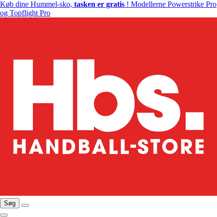
Køb dine Hummel-sko,
tasken er gratis
! Modellerne Powerstrike Pro
og Topflight Pro
Søg