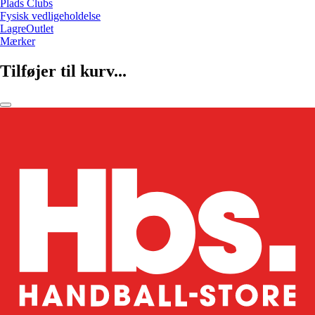
Plads Clubs
Fysisk vedligeholdelse
LagreOutlet
Mærker
Tilføjer til kurv...