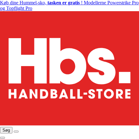
Køb dine Hummel-sko,
tasken er gratis
! Modellerne Powerstrike Pro
og Topflight Pro
Søg