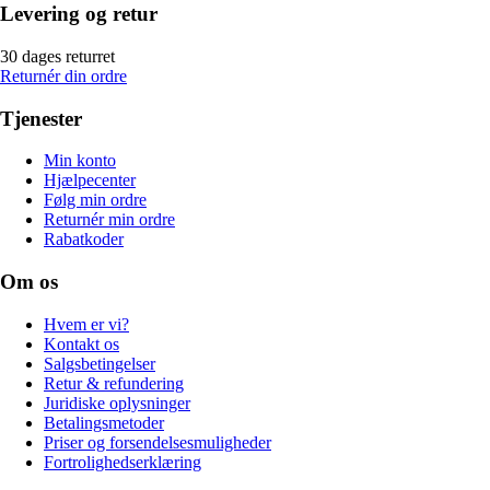
Levering og retur
30 dages returret
Returnér din ordre
Tjenester
Min konto
Hjælpecenter
Følg min ordre
Returnér min ordre
Rabatkoder
Om os
Hvem er vi?
Kontakt os
Salgsbetingelser
Retur & refundering
Juridiske oplysninger
Betalingsmetoder
Priser og forsendelsesmuligheder
Fortrolighedserklæring