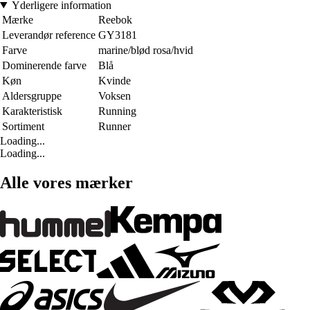
Yderligere information
Mærke
Reebok
Leverandør reference
GY3181
Farve
marine/blød rosa/hvid
Dominerende farve
Blå
Køn
Kvinde
Aldersgruppe
Voksen
Karakteristisk
Running
Sortiment
Runner
Loading...
Loading...
Alle vores mærker