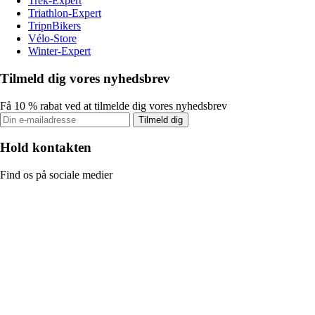
Trek-Expert
Triathlon-Expert
TripnBikers
Vélo-Store
Winter-Expert
Tilmeld dig vores nyhedsbrev
Få 10 % rabat ved at tilmelde dig vores nyhedsbrev
Tilmeld dig
Hold kontakten
Find os på sociale medier