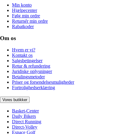
Min konto
Hjælpecenter
Følg min ordre
Returnér min ordre
Rabatkoder
Om os
Hvem er vi?
Kontakt os
Salgsbetingelser
Retur & refundering
Juridiske oplysninger
Betalingsmetoder
Priser og forsendelsesmuligheder
Fortrolighedserklæring
Vores butikker
Basket-Center
Daily Bikers
Direct Running
Direct-Volley
Espace Golf