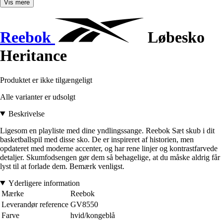
Vis mere
Reebok
Løbesko
Heritance
Produktet er ikke tilgængeligt
Alle varianter er udsolgt
Beskrivelse
Ligesom en playliste med dine yndlingssange. Reebok Sæt skub i dit
basketballspil med disse sko. De er inspireret af historien, men
opdateret med moderne accenter, og har rene linjer og kontrastfarvede
detaljer. Skumfodsengen gør dem så behagelige, at du måske aldrig får
lyst til at forlade dem. Bemærk venligst.
Yderligere information
Mærke
Reebok
Leverandør reference
GV8550
Farve
hvid/kongeblå