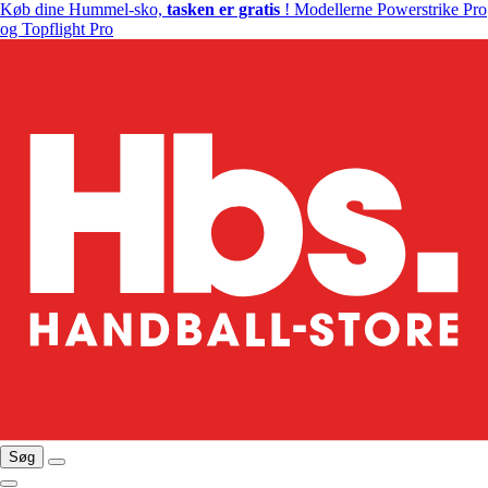
Køb dine Hummel-sko,
tasken er gratis
! Modellerne Powerstrike Pro
og Topflight Pro
Søg