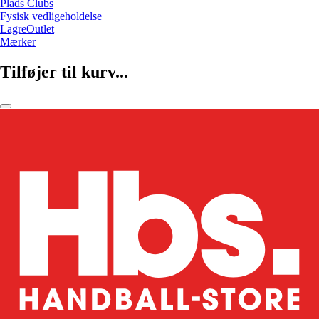
Plads Clubs
Fysisk vedligeholdelse
LagreOutlet
Mærker
Tilføjer til kurv...