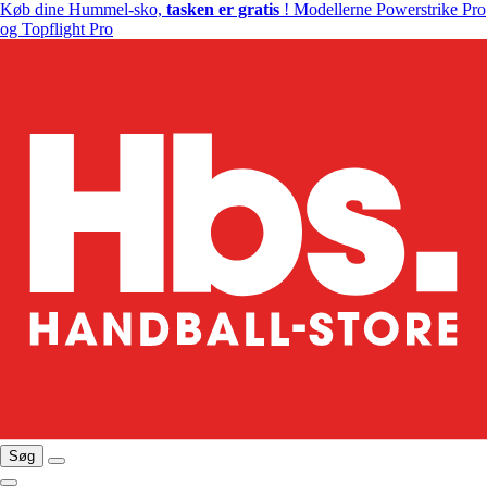
Køb dine Hummel-sko,
tasken er gratis
! Modellerne Powerstrike Pro
og Topflight Pro
Søg