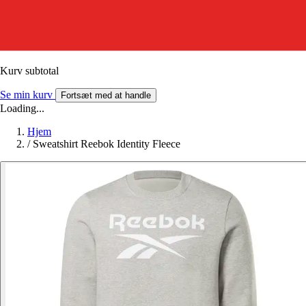
Kurv subtotal
Se min kurv
Fortsæt med at handle
Loading...
Hjem
/
Sweatshirt Reebok Identity Fleece