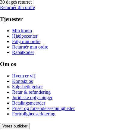
30 dages returret
Returnér din ordre
Tjenester
Min konto
Hjælpecenter
Følg min ordre
Returnér min ordre
Rabatkoder
Om os
Hvem er vi?
Kontakt os
Salgsbetingelser
Retur & refundering
Juridiske oplysninger
Betalingsmetoder
Priser og forsendelsesmuligheder
Fortrolighedserklæring
Vores butikker