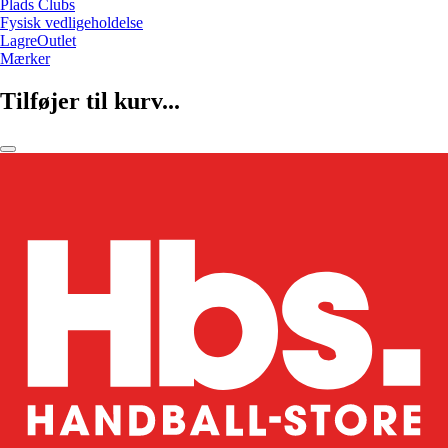
Plads Clubs
Fysisk vedligeholdelse
LagreOutlet
Mærker
Tilføjer til kurv...