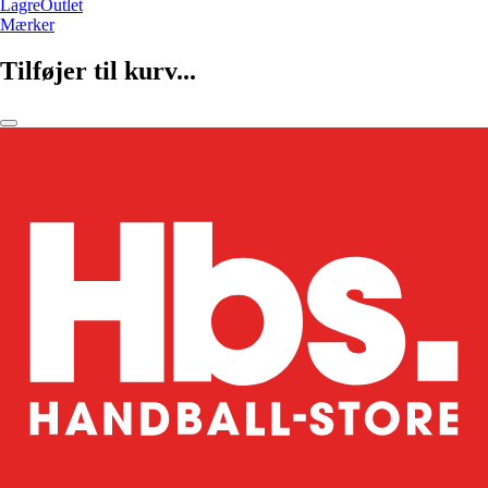
LagreOutlet
Mærker
Tilføjer til kurv...