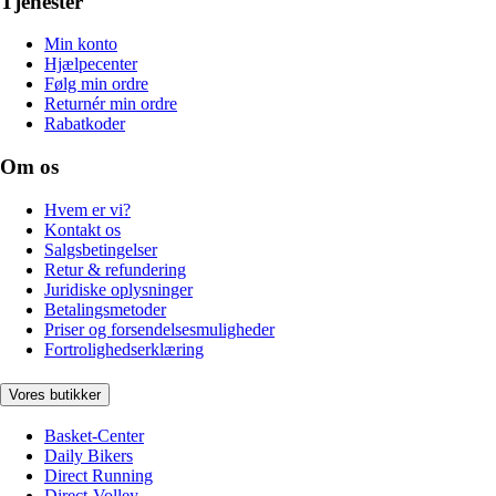
Tjenester
Min konto
Hjælpecenter
Følg min ordre
Returnér min ordre
Rabatkoder
Om os
Hvem er vi?
Kontakt os
Salgsbetingelser
Retur & refundering
Juridiske oplysninger
Betalingsmetoder
Priser og forsendelsesmuligheder
Fortrolighedserklæring
Vores butikker
Basket-Center
Daily Bikers
Direct Running
Direct-Volley