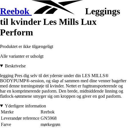
Reebok
Leggings
til kvinder Les Mills Lux
Perform
Produktet er ikke tilgængeligt
Alle varianter er udsolgt
Beskrivelse
legging Pres dig selv til det yderste under din LES MILLS®
BODYPUMP®-session, og slap af sammen med dine venner bagefter
med denne træningstrøje til kvinder. Nettet er fugttransporterende og
har en komprimerende pasform. Den brede, midtsiddende linning og
flatlock-sømmene smyger sig om kroppen og giver en god pasform.
Yderligere information
Mærke
Reebok
Leverandør reference
GN5968
Farve
mørkegrøn