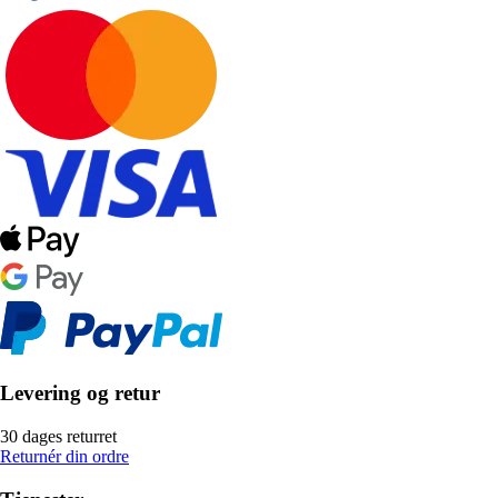
Levering og retur
30 dages returret
Returnér din ordre