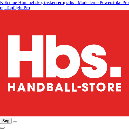
Køb dine Hummel-sko,
tasken er gratis
! Modellerne Powerstrike Pro
og Topflight Pro
Søg