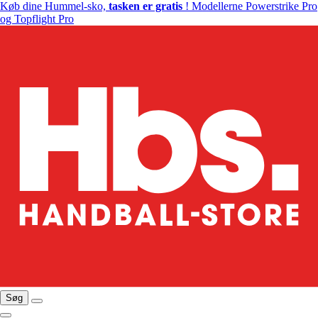
Køb dine Hummel-sko,
tasken er gratis
! Modellerne Powerstrike Pro
og Topflight Pro
Søg