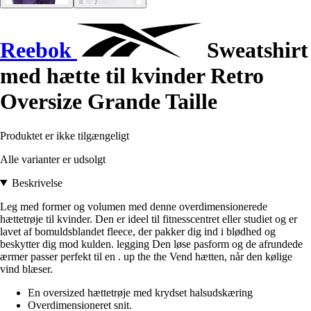
Reebok
Sweatshirt
med hætte til kvinder Retro
Oversize Grande Taille
Produktet er ikke tilgængeligt
Alle varianter er udsolgt
Beskrivelse
Leg med former og volumen med denne overdimensionerede
hættetrøje til kvinder. Den er ideel til fitnesscentret eller studiet og er
lavet af bomuldsblandet fleece, der pakker dig ind i blødhed og
beskytter dig mod kulden. legging Den løse pasform og de afrundede
ærmer passer perfekt til en . up the the Vend hætten, når den kølige
vind blæser.
En oversized hættetrøje med krydset halsudskæring
Overdimensioneret snit.