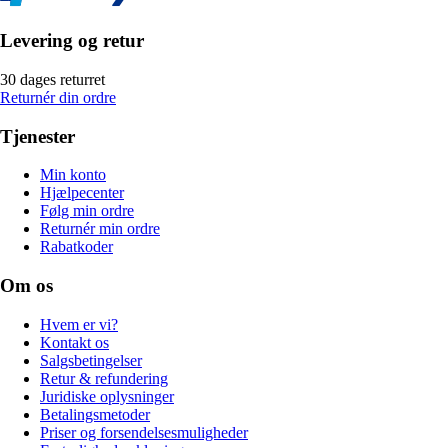
Levering og retur
30 dages returret
Returnér din ordre
Tjenester
Min konto
Hjælpecenter
Følg min ordre
Returnér min ordre
Rabatkoder
Om os
Hvem er vi?
Kontakt os
Salgsbetingelser
Retur & refundering
Juridiske oplysninger
Betalingsmetoder
Priser og forsendelsesmuligheder