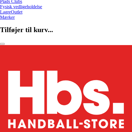
Plads Clubs
Fysisk vedligeholdelse
LagreOutlet
Mærker
Tilføjer til kurv...