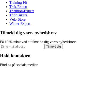
Training-Fit
Trek-Expert
Triathlon-Expert
TripnBikers
Vélo-Store
Winter-Expert
Tilmeld dig vores nyhedsbrev
Få 10 % rabat ved at tilmelde dig vores nyhedsbrev
Tilmeld dig
Hold kontakten
Find os på sociale medier