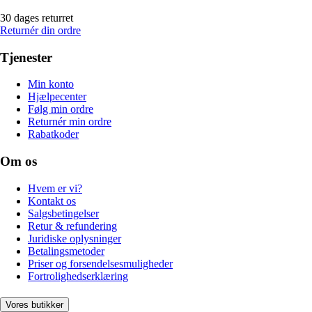
30 dages returret
Returnér din ordre
Tjenester
Min konto
Hjælpecenter
Følg min ordre
Returnér min ordre
Rabatkoder
Om os
Hvem er vi?
Kontakt os
Salgsbetingelser
Retur & refundering
Juridiske oplysninger
Betalingsmetoder
Priser og forsendelsesmuligheder
Fortrolighedserklæring
Vores butikker