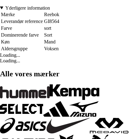
Yderligere information
Mærke
Reebok
Leverandør reference
GI8564
Farve
sort
Dominerende farve
Sort
Køn
Mand
Aldersgruppe
Voksen
Loading...
Loading...
Alle vores mærker