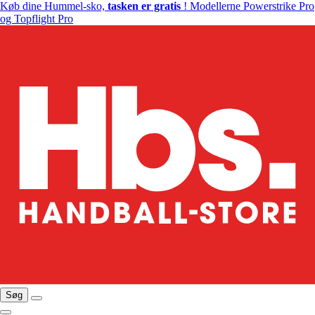
Køb dine Hummel-sko,
tasken er gratis
! Modellerne Powerstrike Pro
og Topflight Pro
Søg