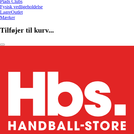
Plads Clubs
Fysisk vedligeholdelse
LagreOutlet
Mærker
Tilføjer til kurv...