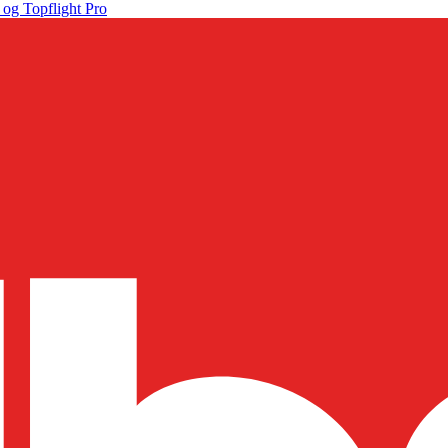
 og Topflight Pro