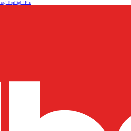
 og Topflight Pro