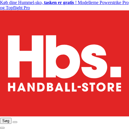
Køb dine Hummel-sko,
tasken er gratis
! Modellerne Powerstrike Pro
og Topflight Pro
Søg