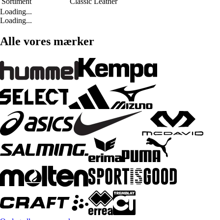
Sortiment
Classic Leather
Loading...
Loading...
Alle vores mærker