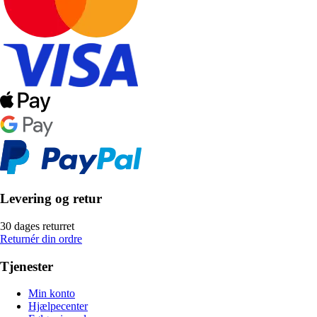
Levering og retur
30 dages returret
Returnér din ordre
Tjenester
Min konto
Hjælpecenter