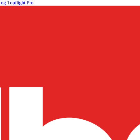
 og Topflight Pro