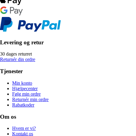
Levering og retur
30 dages returret
Returnér din ordre
Tjenester
Min konto
Hjælpecenter
Følg min ordre
Returnér min ordre
Rabatkoder
Om os
Hvem er vi?
Kontakt os