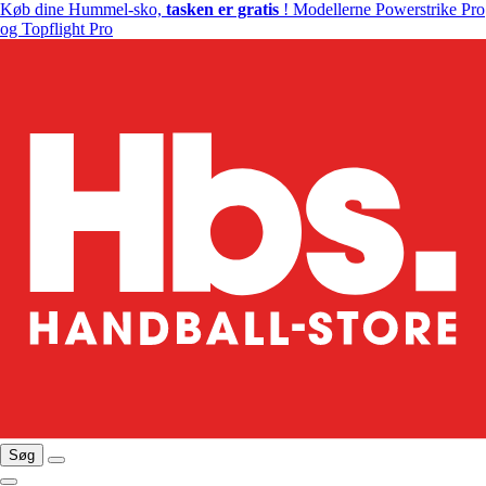
Køb dine Hummel-sko,
tasken er gratis
! Modellerne Powerstrike Pro
og Topflight Pro
Søg