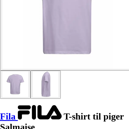
Fila
T-shirt til piger
Salmaise