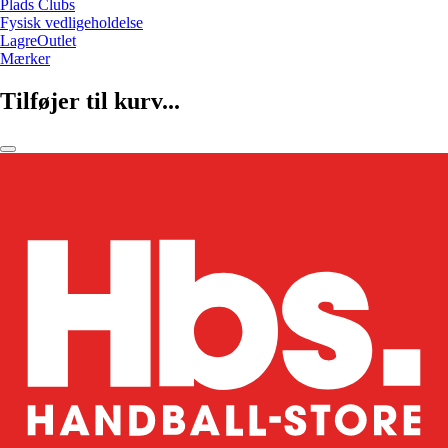
Plads Clubs
Fysisk vedligeholdelse
LagreOutlet
Mærker
Tilføjer til kurv...