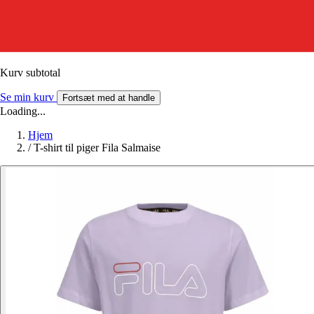
Kurv subtotal
Se min kurv
Fortsæt med at handle
Loading...
Hjem
/
T-shirt til piger Fila Salmaise