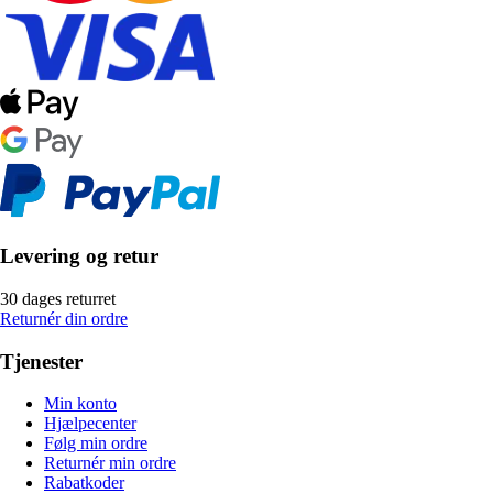
Levering og retur
30 dages returret
Returnér din ordre
Tjenester
Min konto
Hjælpecenter
Følg min ordre
Returnér min ordre
Rabatkoder