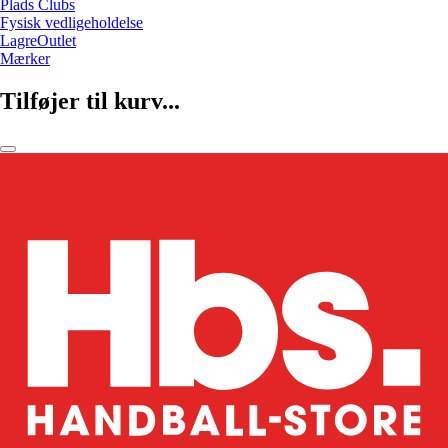
Plads Clubs
Fysisk vedligeholdelse
LagreOutlet
Mærker
Tilføjer til kurv...