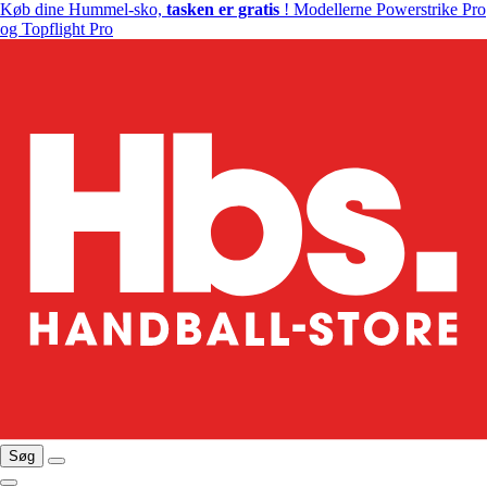
Køb dine Hummel-sko,
tasken er gratis
! Modellerne Powerstrike Pro
og Topflight Pro
Søg