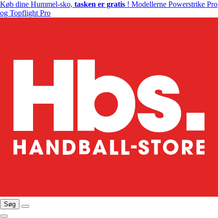
Køb dine Hummel-sko,
tasken er gratis
! Modellerne Powerstrike Pro
og Topflight Pro
Søg