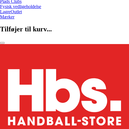
Plads Clubs
Fysisk vedligeholdelse
LagreOutlet
Mærker
Tilføjer til kurv...