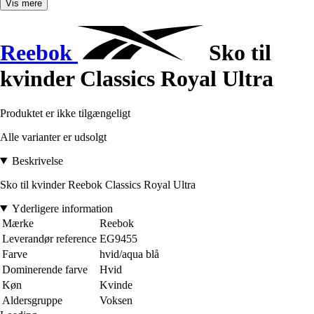
Vis mere
Reebok
Sko til
kvinder Classics Royal Ultra
Produktet er ikke tilgængeligt
Alle varianter er udsolgt
Beskrivelse
Sko til kvinder Reebok Classics Royal Ultra
Yderligere information
Mærke
Reebok
Leverandør reference
EG9455
Farve
hvid/aqua blå
Dominerende farve
Hvid
Køn
Kvinde
Aldersgruppe
Voksen