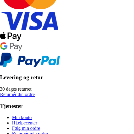
Levering og retur
30 dages returret
Returnér din ordre
Tjenester
Min konto
Hjælpecenter
Følg min ordre
Returnér min ordre