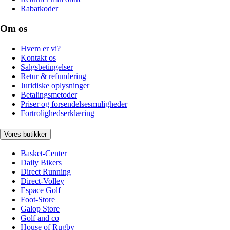
Rabatkoder
Om os
Hvem er vi?
Kontakt os
Salgsbetingelser
Retur & refundering
Juridiske oplysninger
Betalingsmetoder
Priser og forsendelsesmuligheder
Fortrolighedserklæring
Vores butikker
Basket-Center
Daily Bikers
Direct Running
Direct-Volley
Espace Golf
Foot-Store
Galop Store
Golf and co
House of Rugby