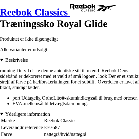
Reebok Classics
Træningssko Royal Glide
Produktet er ikke tilgængeligt
Alle varianter er udsolgt
Beskrivelse
running Du vil elske denne autentiske stil til mænd. Reebok Dens
sidebånd er dekoreret med et væld af små logoer . look Der er et smukt
strejf af farve på hælforstærkningen for et subtilt . Overdelen er lavet af
blødt, smidigt læder.
port Udtagelig OrthoLite®-skumindlægssål til brug med ortoser.
EVA-mellemsål til letvægtsdæmpning.
Yderligere information
Mærke
Reebok Classics
Leverandør reference
EF7687
Farve
nattegrå/hvid/nattegrå