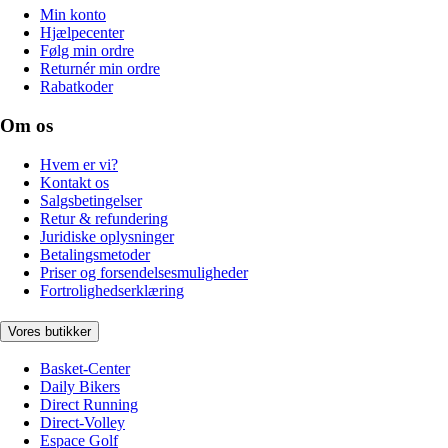
Min konto
Hjælpecenter
Følg min ordre
Returnér min ordre
Rabatkoder
Om os
Hvem er vi?
Kontakt os
Salgsbetingelser
Retur & refundering
Juridiske oplysninger
Betalingsmetoder
Priser og forsendelsesmuligheder
Fortrolighedserklæring
Vores butikker
Basket-Center
Daily Bikers
Direct Running
Direct-Volley
Espace Golf