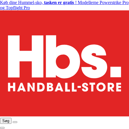
Køb dine Hummel-sko,
tasken er gratis
! Modellerne Powerstrike Pro
og Topflight Pro
Søg