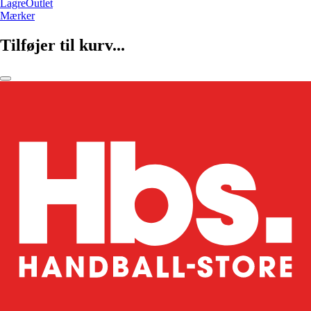
LagreOutlet
Mærker
Tilføjer til kurv...