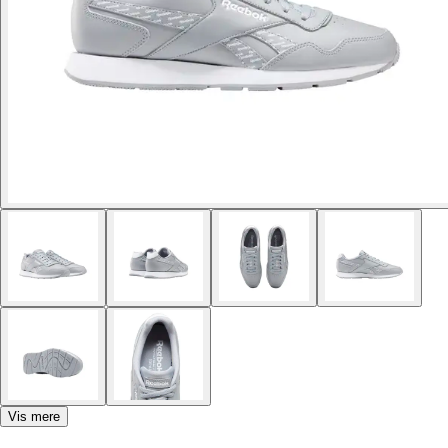
Vis mere