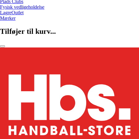
Plads Clubs
Fysisk vedligeholdelse
LagreOutlet
Mærker
Tilføjer til kurv...