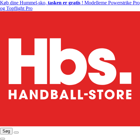
Køb dine Hummel-sko,
tasken er gratis
! Modellerne Powerstrike Pro
og Topflight Pro
Søg