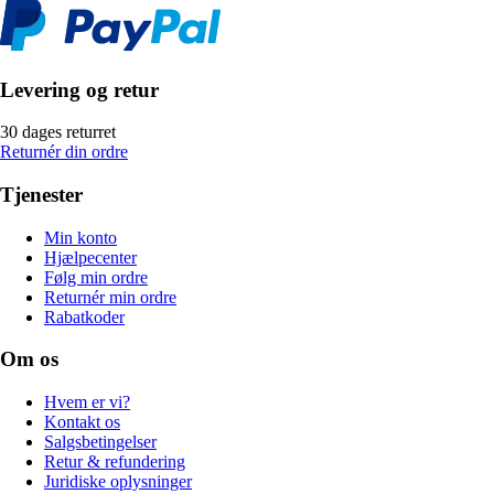
Levering og retur
30 dages returret
Returnér din ordre
Tjenester
Min konto
Hjælpecenter
Følg min ordre
Returnér min ordre
Rabatkoder
Om os
Hvem er vi?
Kontakt os
Salgsbetingelser
Retur & refundering
Juridiske oplysninger