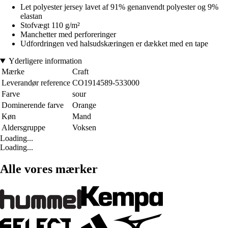
Let polyester jersey lavet af 91% genanvendt polyester og 9%
elastan
Stofvægt 110 g/m²
Manchetter med perforeringer
Udfordringen ved halsudskæringen er dækket med en tape
Yderligere information
Mærke
Craft
Leverandør reference
CO1914589-533000
Farve
sour
Dominerende farve
Orange
Køn
Mand
Aldersgruppe
Voksen
Loading...
Loading...
Alle vores mærker