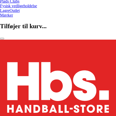
Plads Clubs
Fysisk vedligeholdelse
LagreOutlet
Mærker
Tilføjer til kurv...