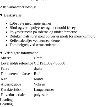
Alle varianter er udsolgt
Beskrivelse
Løbetrøje med lange ærmer
Blød og varm polyester og merinould jersey
Polyester mesh på siderne og under ærmerne
Ruluken hals foret med polyester mesh for mere komfort
Refleksdetaljer ved ærmeenderne
Tommelgreb ved ærmeenderne
Yderligere information
Mærke
Craft
Leverandør reference
CO1911332-453000
Farve
drake
Dominerende farve
Rød
Køn
Mand
Aldersgruppe
Voksen
Karakteristisk
Lange ærmer
Hovedmateriale
polyester
Loading...
Loading...