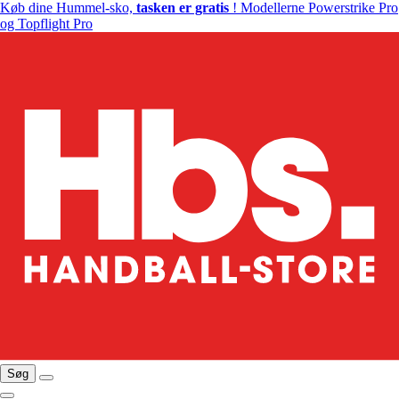
Køb dine Hummel-sko,
tasken er gratis
! Modellerne Powerstrike Pro
og Topflight Pro
Søg