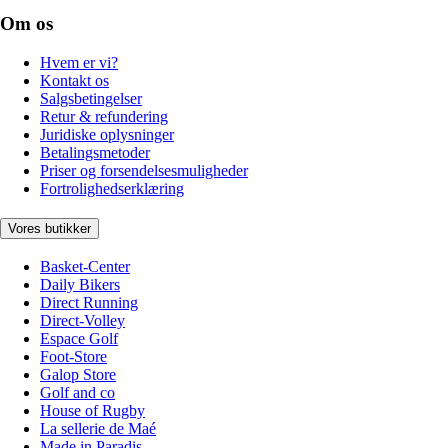
Om os
Hvem er vi?
Kontakt os
Salgsbetingelser
Retur & refundering
Juridiske oplysninger
Betalingsmetoder
Priser og forsendelsesmuligheder
Fortrolighedserklæring
Vores butikker
Basket-Center
Daily Bikers
Direct Running
Direct-Volley
Espace Golf
Foot-Store
Galop Store
Golf and co
House of Rugby
La sellerie de Maé
Made in Paradis