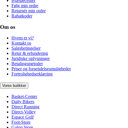
Hjælpecenter
Følg min ordre
Returnér min ordre
Rabatkoder
Om os
Hvem er vi?
Kontakt os
Salgsbetingelser
Retur & refundering
Juridiske oplysninger
Betalingsmetoder
Priser og forsendelsesmuligheder
Fortrolighedserklæring
Vores butikker
Basket-Center
Daily Bikers
Direct Running
Direct-Volley
Espace Golf
Foot-Store
Galop Store