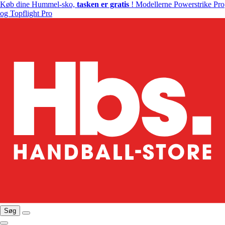
Køb dine Hummel-sko,
tasken er gratis
! Modellerne Powerstrike Pro
og Topflight Pro
Søg