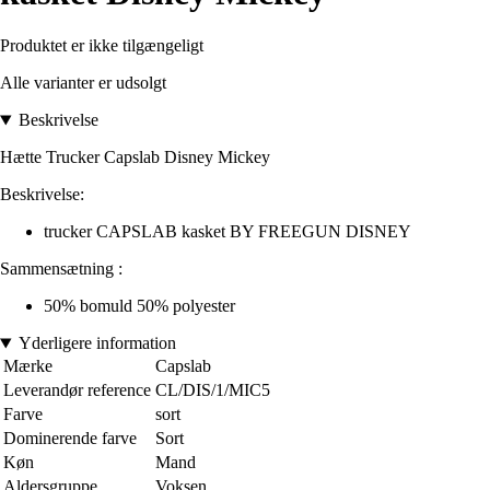
Produktet er ikke tilgængeligt
Alle varianter er udsolgt
Beskrivelse
Hætte Trucker Capslab Disney Mickey
Beskrivelse:
trucker CAPSLAB kasket BY FREEGUN DISNEY
Sammensætning :
50% bomuld 50% polyester
Yderligere information
Mærke
Capslab
Leverandør reference
CL/DIS/1/MIC5
Farve
sort
Dominerende farve
Sort
Køn
Mand
Aldersgruppe
Voksen