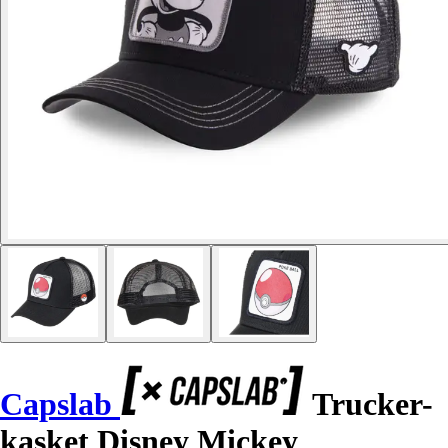
Capslab
Trucker-
kasket Disney Mickey