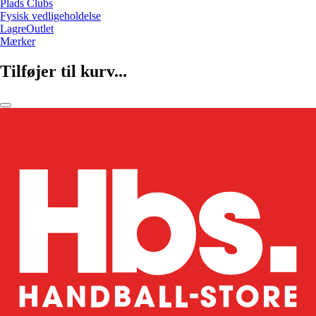
Plads Clubs
Fysisk vedligeholdelse
LagreOutlet
Mærker
Tilføjer til kurv...