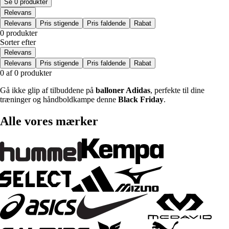
Se 0 produkter
Relevans
Relevans
Pris stigende
Pris faldende
Rabat
0 produkter
Sorter efter
Relevans
Relevans
Pris stigende
Pris faldende
Rabat
0 af 0 produkter
Gå ikke glip af tilbuddene på
balloner Adidas
, perfekte til dine
træninger og håndboldkampe denne
Black Friday
.
Alle vores mærker