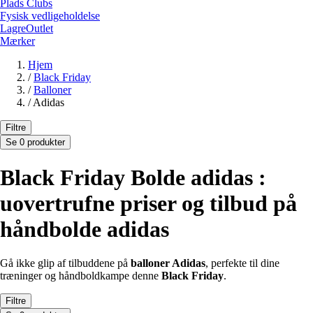
Plads Clubs
Fysisk vedligeholdelse
LagreOutlet
Mærker
Hjem
/
Black Friday
/
Balloner
/
Adidas
Filtre
Se 0 produkter
Black Friday Bolde adidas :
uovertrufne priser og tilbud på
håndbolde adidas
Gå ikke glip af tilbuddene på
balloner Adidas
, perfekte til dine
træninger og håndboldkampe denne
Black Friday
.
Filtre