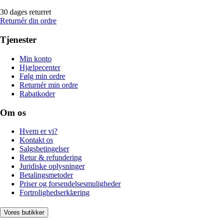
30 dages returret
Returnér din ordre
Tjenester
Min konto
Hjælpecenter
Følg min ordre
Returnér min ordre
Rabatkoder
Om os
Hvem er vi?
Kontakt os
Salgsbetingelser
Retur & refundering
Juridiske oplysninger
Betalingsmetoder
Priser og forsendelsesmuligheder
Fortrolighedserklæring
Vores butikker