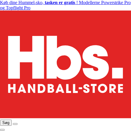
Køb dine Hummel-sko,
tasken er gratis
! Modellerne Powerstrike Pro
og Topflight Pro
Søg