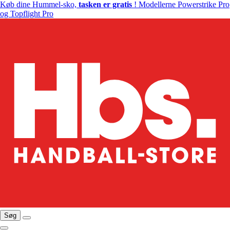
Køb dine Hummel-sko,
tasken er gratis
! Modellerne Powerstrike Pro
og Topflight Pro
Søg