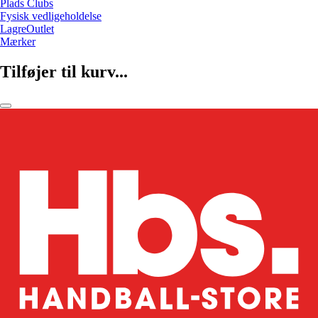
Plads Clubs
Fysisk vedligeholdelse
LagreOutlet
Mærker
Tilføjer til kurv...