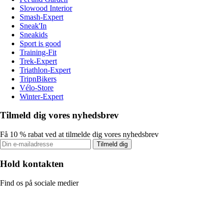
Slowood Interior
Smash-Expert
Sneak'In
Sneakids
Sport is good
Training-Fit
Trek-Expert
Triathlon-Expert
TripnBikers
Vélo-Store
Winter-Expert
Tilmeld dig vores nyhedsbrev
Få 10 % rabat ved at tilmelde dig vores nyhedsbrev
Tilmeld dig
Hold kontakten
Find os på sociale medier