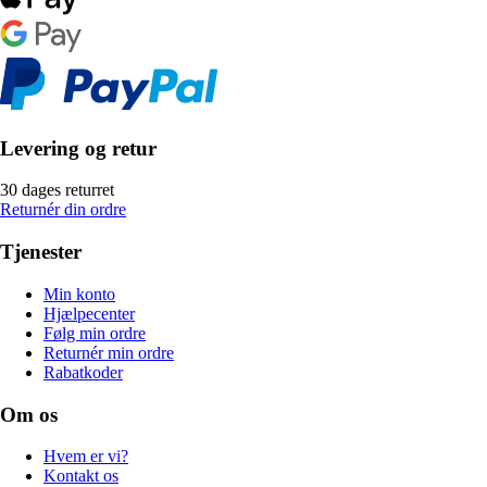
Levering og retur
30 dages returret
Returnér din ordre
Tjenester
Min konto
Hjælpecenter
Følg min ordre
Returnér min ordre
Rabatkoder
Om os
Hvem er vi?
Kontakt os