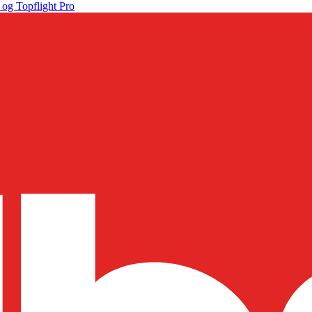
 og Topflight Pro