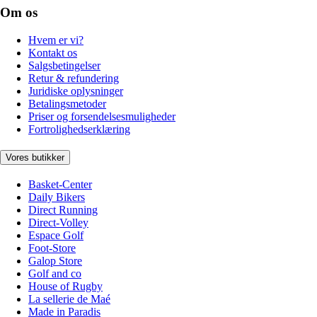
Om os
Hvem er vi?
Kontakt os
Salgsbetingelser
Retur & refundering
Juridiske oplysninger
Betalingsmetoder
Priser og forsendelsesmuligheder
Fortrolighedserklæring
Vores butikker
Basket-Center
Daily Bikers
Direct Running
Direct-Volley
Espace Golf
Foot-Store
Galop Store
Golf and co
House of Rugby
La sellerie de Maé
Made in Paradis