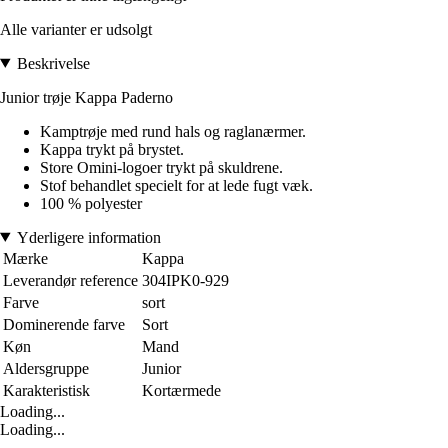
Alle varianter er udsolgt
Beskrivelse
Junior trøje Kappa Paderno
Kamptrøje med rund hals og raglanærmer.
Kappa trykt på brystet.
Store Omini-logoer trykt på skuldrene.
Stof behandlet specielt for at lede fugt væk.
100 % polyester
Yderligere information
Mærke
Kappa
Leverandør reference
304IPK0-929
Farve
sort
Dominerende farve
Sort
Køn
Mand
Aldersgruppe
Junior
Karakteristisk
Kortærmede
Loading...
Loading...