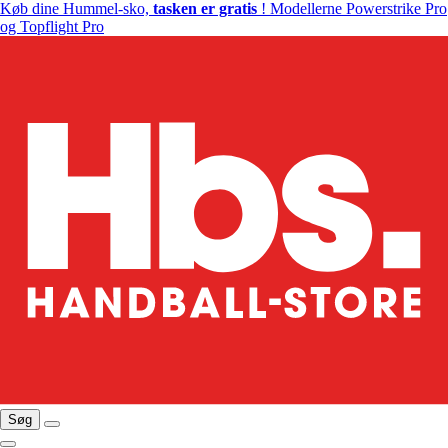
Køb dine Hummel-sko,
tasken er gratis
! Modellerne Powerstrike Pro
og Topflight Pro
Søg