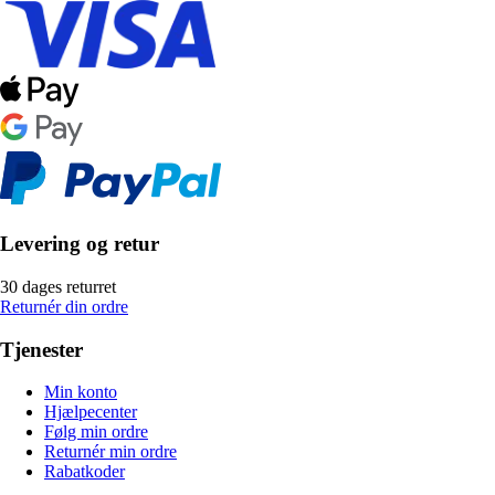
Levering og retur
30 dages returret
Returnér din ordre
Tjenester
Min konto
Hjælpecenter
Følg min ordre
Returnér min ordre
Rabatkoder