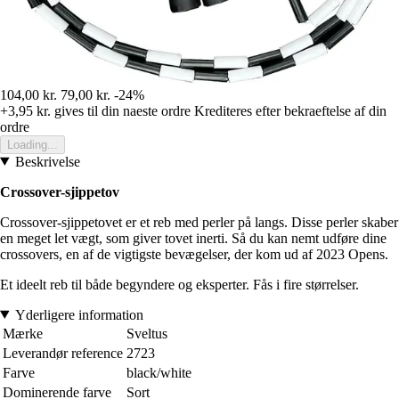
104,00 kr.
79,00 kr.
-24%
+3,95 kr.
gives til din naeste ordre
Krediteres efter bekraeftelse af din
ordre
Loading...
Beskrivelse
Crossover-sjippetov
Crossover-sjippetovet er et reb med perler på langs. Disse perler skaber
en meget let vægt, som giver tovet inerti. Så du kan nemt udføre dine
crossovers, en af de vigtigste bevægelser, der kom ud af 2023 Opens.
Et ideelt reb til både begyndere og eksperter. Fås i fire størrelser.
Yderligere information
Mærke
Sveltus
Leverandør reference
2723
Farve
black/white
Dominerende farve
Sort