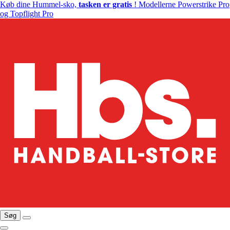
Køb dine Hummel-sko,
tasken er gratis
! Modellerne Powerstrike Pro
og Topflight Pro
Søg