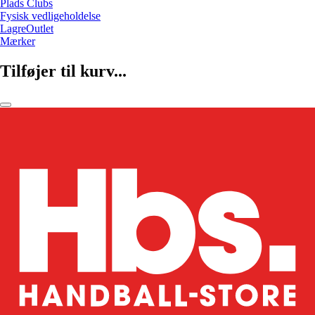
Plads Clubs
Fysisk vedligeholdelse
LagreOutlet
Mærker
Tilføjer til kurv...