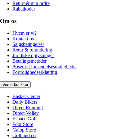
Returnér min ordre
Rabatkoder
Om os
Hvem er vi?
Kontakt os
Salgsbetingelser
Retur & refundering
Juridiske oplysninger
Betalingsmetoder
Priser og forsendelsesmuligheder
Fortrolighedserklæring
Vores butikker
Basket-Center
Daily Bikers
Direct Running
Direct-Volley
Espace Golf
Foot-Store
Galop Store
Golf and co