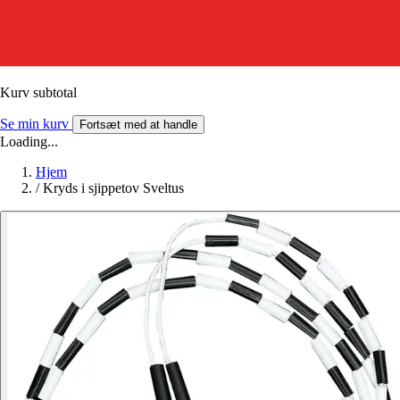
Kurv subtotal
Se min kurv
Fortsæt med at handle
Loading...
Hjem
/
Kryds i sjippetov Sveltus