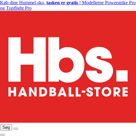
Køb dine Hummel-sko,
tasken er gratis
! Modellerne Powerstrike Pro
og Topflight Pro
Søg