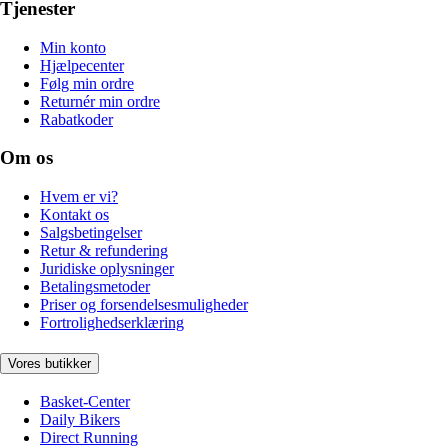
Tjenester
Min konto
Hjælpecenter
Følg min ordre
Returnér min ordre
Rabatkoder
Om os
Hvem er vi?
Kontakt os
Salgsbetingelser
Retur & refundering
Juridiske oplysninger
Betalingsmetoder
Priser og forsendelsesmuligheder
Fortrolighedserklæring
Vores butikker
Basket-Center
Daily Bikers
Direct Running