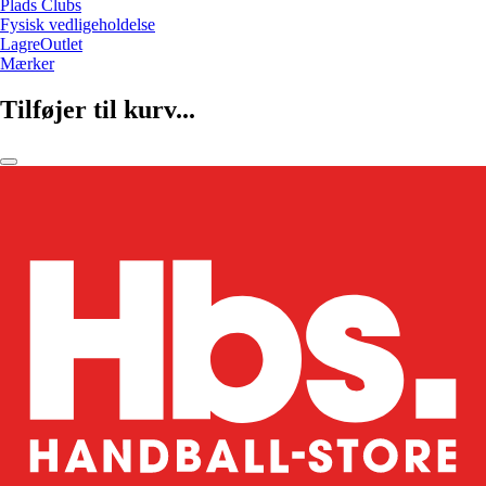
Plads Clubs
Fysisk vedligeholdelse
LagreOutlet
Mærker
Tilføjer til kurv...