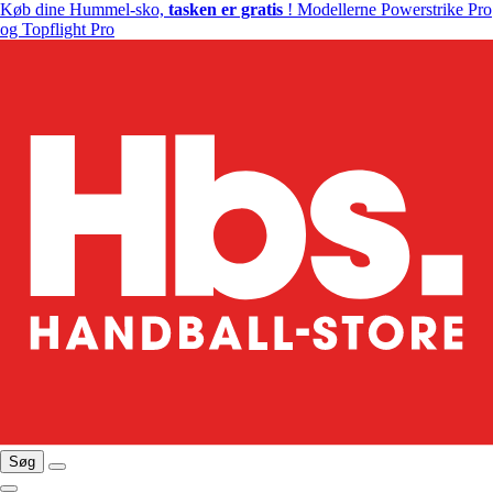
Køb dine Hummel-sko,
tasken er gratis
! Modellerne Powerstrike Pro
og Topflight Pro
Søg