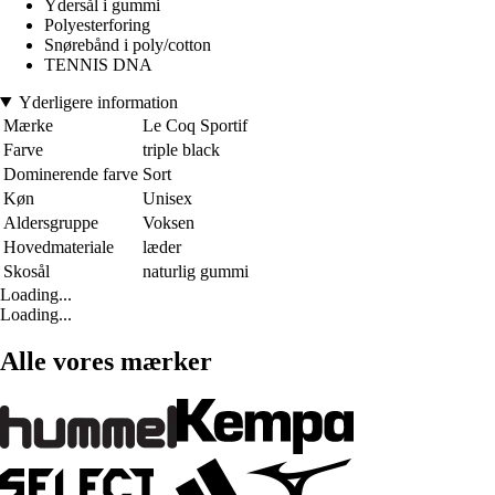
Ydersål i gummi
Polyesterforing
Snørebånd i poly/cotton
TENNIS DNA
Yderligere information
Mærke
Le Coq Sportif
Farve
triple black
Dominerende farve
Sort
Køn
Unisex
Aldersgruppe
Voksen
Hovedmateriale
læder
Skosål
naturlig gummi
Loading...
Loading...
Alle vores mærker