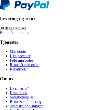
Levering og retur
30 dages returret
Returnér din ordre
Tjenester
Min konto
Hjælpecenter
Følg min ordre
Returnér min ordre
Rabatkoder
Om os
Hvem er vi?
Kontakt os
Salgsbetingelser
Retur & refundering
Juridiske oplysninger