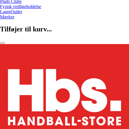
Plads Clubs
Fysisk vedligeholdelse
LagreOutlet
Mærker
Tilføjer til kurv...