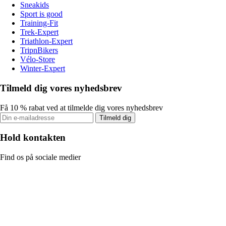
Sneakids
Sport is good
Training-Fit
Trek-Expert
Triathlon-Expert
TripnBikers
Vélo-Store
Winter-Expert
Tilmeld dig vores nyhedsbrev
Få 10 % rabat ved at tilmelde dig vores nyhedsbrev
Tilmeld dig
Hold kontakten
Find os på sociale medier