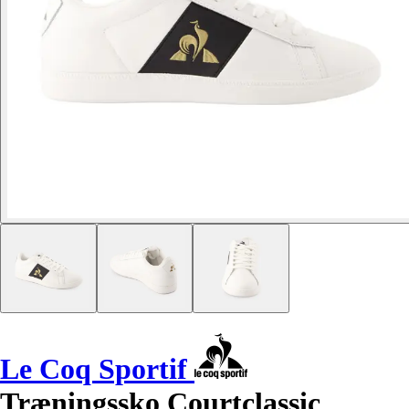
Le Coq Sportif
Træningssko Courtclassic