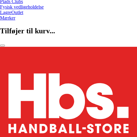
Plads Clubs
Fysisk vedligeholdelse
LagreOutlet
Mærker
Tilføjer til kurv...