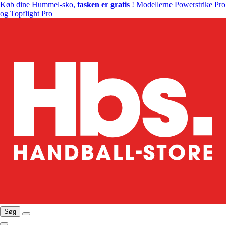
Køb dine Hummel-sko,
tasken er gratis
! Modellerne Powerstrike Pro
og Topflight Pro
Søg