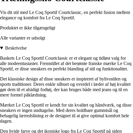
Vis dit stil med Le Coq Sportif Courtclassic, en perfekt fusion mellem
elegance og komfort fra Le Coq Sportif.
Produktet er ikke tilgængeligt
Alle varianter er udsolgt
Beskrivelse
Baskets Le Coq Sportif Courtclassic er et elegant og tidløst valg for
alle modeentusiaster. Fremstillet af det berømte franske mærke Le Coq
Sportif, er disse sneakers en perfekt blanding af stil og funktionalitet.
Det klassiske design af disse sneakers er inspireret af bylivsstilen og
sports traditioner. Deres enkle silhuet og overdel i læder af høj kvalitet
gør dem til et alsidigt fodtøj, der kan bruges både med jeans og til en
mere formel påklædning.
Mærket Le Coq Sportif er kendt for sin kvalitet og håndværk, og disse
sneakers er ingen undtagelse. Med deres holdbare gummisål og
behagelig lærredslining er de designet til at give optimal komfort hele
dagen.
Den hvide farve og det ikoniske logo fra Le Coq Sportif på siden