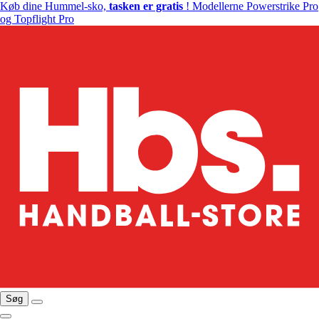
Køb dine Hummel-sko,
tasken er gratis
! Modellerne Powerstrike Pro
og Topflight Pro
Søg