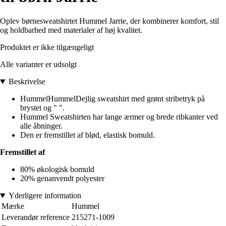
Oplev børnesweatshirtet Hummel Jarrie, der kombinerer komfort, stil
og holdbarhed med materialer af høj kvalitet.
Produktet er ikke tilgængeligt
Alle varianter er udsolgt
Beskrivelse
HummelHummelDejlig sweatshirt med grønt stribetryk på
brystet og " ".
Hummel Sweatshirten har lange ærmer og brede ribkanter ved
alle åbninger.
Den er fremstillet af blød, elastisk bomuld.
Fremstillet af
80% økologisk bomuld
20% genanvendt polyester
Yderligere information
Mærke
Hummel
Leverandør reference
215271-1009