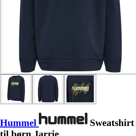
Hummel
Sweatshirt
til børn Jarrie