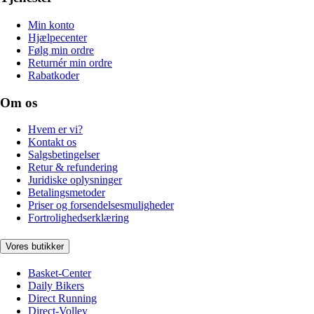
Min konto
Hjælpecenter
Følg min ordre
Returnér min ordre
Rabatkoder
Om os
Hvem er vi?
Kontakt os
Salgsbetingelser
Retur & refundering
Juridiske oplysninger
Betalingsmetoder
Priser og forsendelsesmuligheder
Fortrolighedserklæring
Vores butikker
Basket-Center
Daily Bikers
Direct Running
Direct-Volley