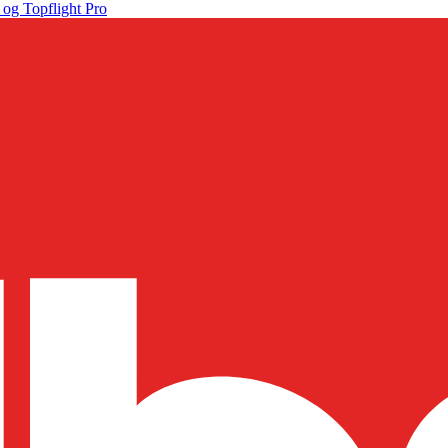
 og Topflight Pro