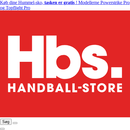
Køb dine Hummel-sko,
tasken er gratis
! Modellerne Powerstrike Pro
og Topflight Pro
Søg