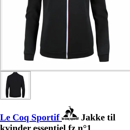
Le Coq Sportif
Jakke til
kvinder essentiel fz n°1