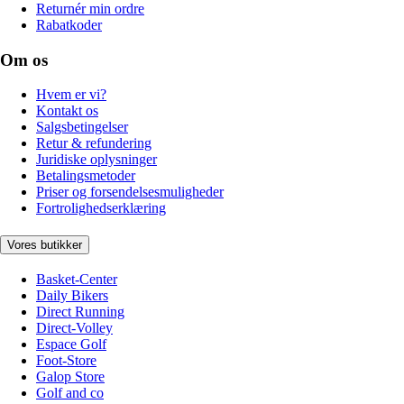
Returnér min ordre
Rabatkoder
Om os
Hvem er vi?
Kontakt os
Salgsbetingelser
Retur & refundering
Juridiske oplysninger
Betalingsmetoder
Priser og forsendelsesmuligheder
Fortrolighedserklæring
Vores butikker
Basket-Center
Daily Bikers
Direct Running
Direct-Volley
Espace Golf
Foot-Store
Galop Store
Golf and co