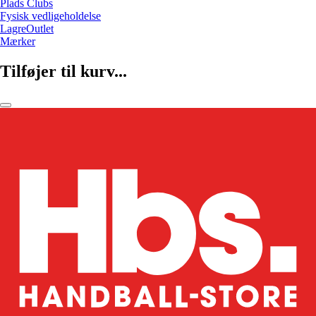
Plads Clubs
Fysisk vedligeholdelse
LagreOutlet
Mærker
Tilføjer til kurv...