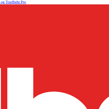
 og Topflight Pro