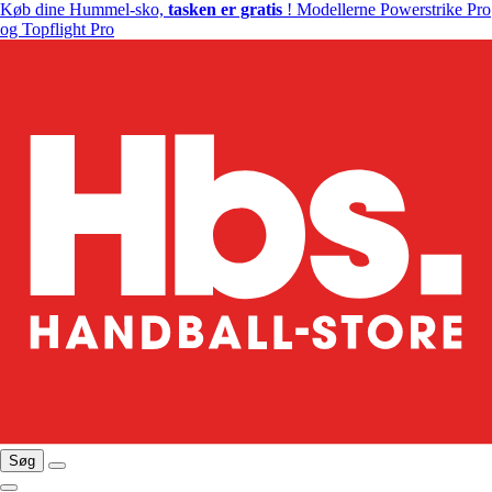
Køb dine Hummel-sko,
tasken er gratis
! Modellerne Powerstrike Pro
og Topflight Pro
Søg