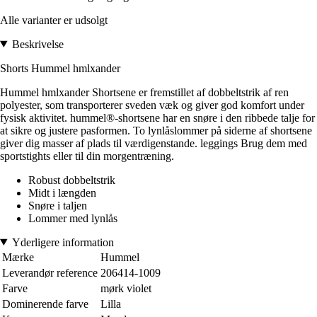
Alle varianter er udsolgt
Beskrivelse
Shorts Hummel hmlxander
Hummel hmlxander Shortsene er fremstillet af dobbeltstrik af ren
polyester, som transporterer sveden væk og giver god komfort under
fysisk aktivitet. hummel®-shortsene har en snøre i den ribbede talje for
at sikre og justere pasformen. To lynlåslommer på siderne af shortsene
giver dig masser af plads til værdigenstande. leggings Brug dem med
sportstights eller til din morgentræning.
Robust dobbeltstrik
Midt i længden
Snøre i taljen
Lommer med lynlås
Yderligere information
Mærke
Hummel
Leverandør reference
206414-1009
Farve
mørk violet
Dominerende farve
Lilla