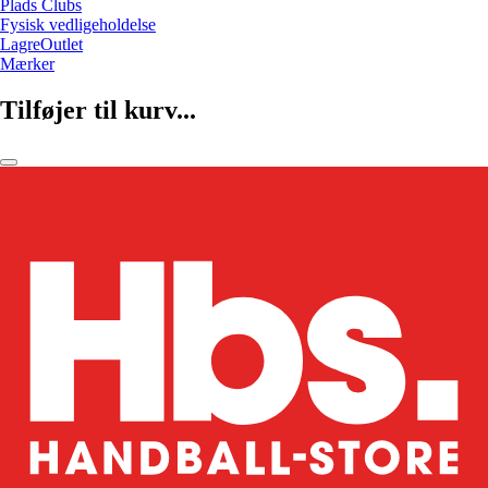
Plads Clubs
Fysisk vedligeholdelse
LagreOutlet
Mærker
Tilføjer til kurv...