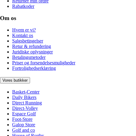
Returnér min ordre
Rabatkoder
Om os
Hvem er vi?
Kontakt os
Salgsbetingelser
Retur & refundering
Juridiske oplysninger
Betalingsmetoder
Priser og forsendelsesmuligheder
Fortrolighedserklæring
Vores butikker
Basket-Center
Daily Bikers
Direct Running
Direct-Volley
Espace Golf
Foot-Store
Galop Store
Golf and co
House of Rugby