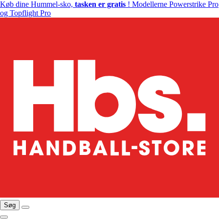
Køb dine Hummel-sko,
tasken er gratis
! Modellerne Powerstrike Pro
og Topflight Pro
Søg