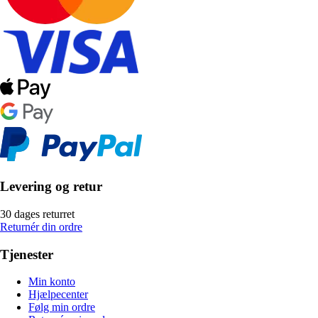
Levering og retur
30 dages returret
Returnér din ordre
Tjenester
Min konto
Hjælpecenter
Følg min ordre