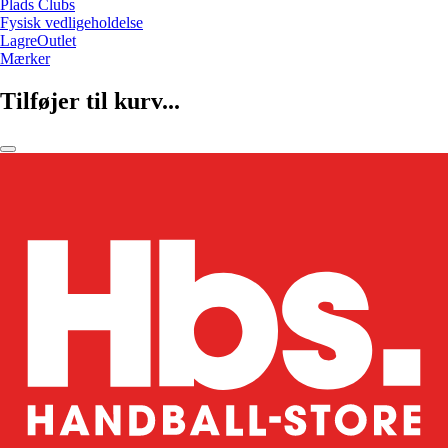
Plads Clubs
Fysisk vedligeholdelse
LagreOutlet
Mærker
Tilføjer til kurv...