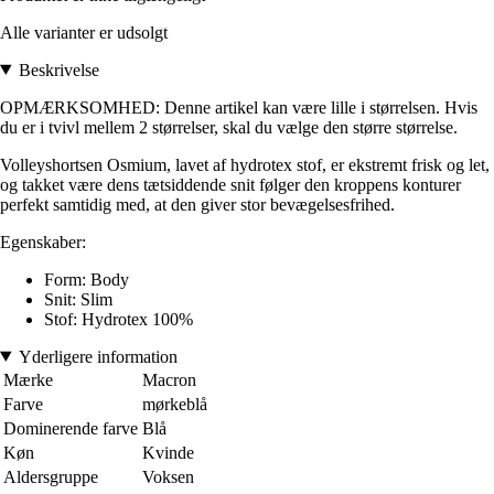
Alle varianter er udsolgt
Beskrivelse
OPMÆRKSOMHED: Denne artikel kan være lille i størrelsen. Hvis
du er i tvivl mellem 2 størrelser, skal du vælge den større størrelse.
Volleyshortsen Osmium, lavet af hydrotex stof, er ekstremt frisk og let,
og takket være dens tætsiddende snit følger den kroppens konturer
perfekt samtidig med, at den giver stor bevægelsesfrihed.
Egenskaber:
Form: Body
Snit: Slim
Stof: Hydrotex 100%
Yderligere information
Mærke
Macron
Farve
mørkeblå
Dominerende farve
Blå
Køn
Kvinde
Aldersgruppe
Voksen