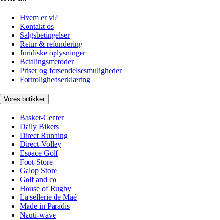
Hvem er vi?
Kontakt os
Salgsbetingelser
Retur & refundering
Juridiske oplysninger
Betalingsmetoder
Priser og forsendelsesmuligheder
Fortrolighedserklæring
Vores butikker
Basket-Center
Daily Bikers
Direct Running
Direct-Volley
Espace Golf
Foot-Store
Galop Store
Golf and co
House of Rugby
La sellerie de Maé
Made in Paradis
Nauti-wave