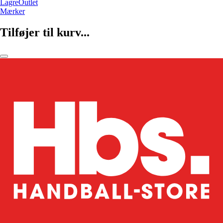
LagreOutlet
Mærker
Tilføjer til kurv...