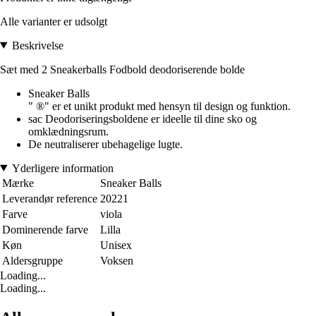
Alle varianter er udsolgt
Beskrivelse
Sæt med 2 Sneakerballs Fodbold deodoriserende bolde
Sneaker Balls
" ®" er et unikt produkt med hensyn til design og funktion.
sac Deodoriseringsboldene er ideelle til dine sko og
omklædningsrum.
De neutraliserer ubehagelige lugte.
Yderligere information
Mærke
Sneaker Balls
Leverandør reference
20221
Farve
viola
Dominerende farve
Lilla
Køn
Unisex
Aldersgruppe
Voksen
Loading...
Loading...