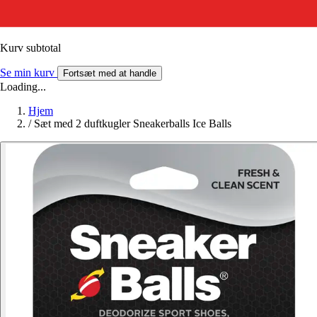
Kurv subtotal
Se min kurv
Fortsæt med at handle
Loading...
Hjem
/
Sæt med 2 duftkugler Sneakerballs Ice Balls