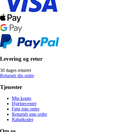
Levering og retur
30 dages returret
Returnér din ordre
Tjenester
Min konto
Hjælpecenter
Følg min ordre
Returnér min ordre
Rabatkoder
Om os