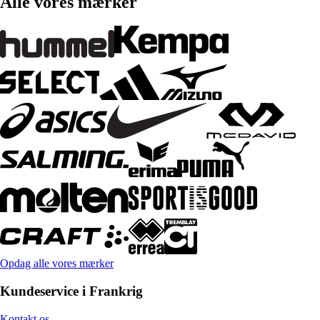
Alle vores mærker
Opdag alle vores mærker
Kundeservice i Frankrig
Kontakt os