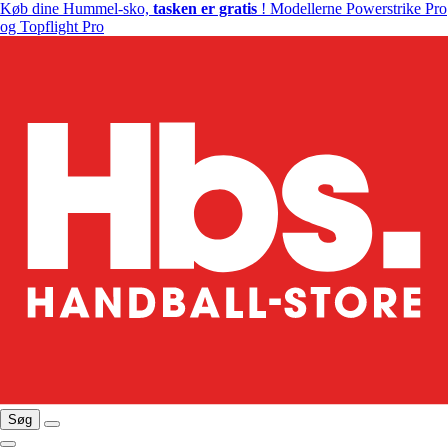
Køb dine Hummel-sko,
tasken er gratis
! Modellerne Powerstrike Pro
og Topflight Pro
Søg