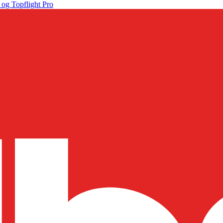
 og Topflight Pro