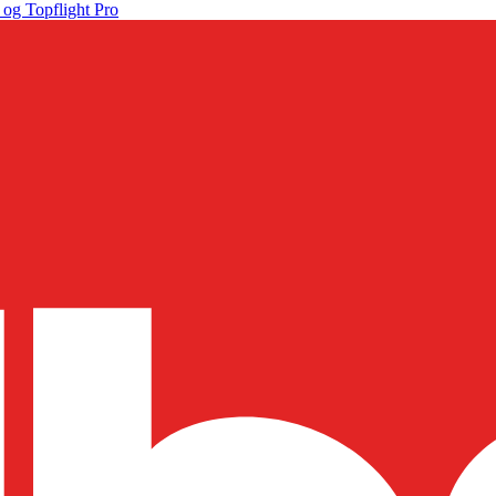
 og Topflight Pro