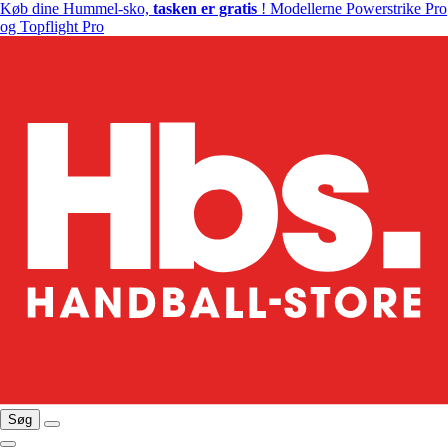
Køb dine Hummel-sko,
tasken er gratis
! Modellerne Powerstrike Pro
og Topflight Pro
Søg