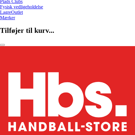
Plads Clubs
Fysisk vedligeholdelse
LagreOutlet
Mærker
Tilføjer til kurv...