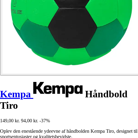
Kempa
Håndbold
Tiro
149,00 kr.
94,00 kr.
-37%
Oplev den enestående ydeevne af håndbolden Kempa Tiro, designet til
sportsentusiaster og kvalitetsbevidste.