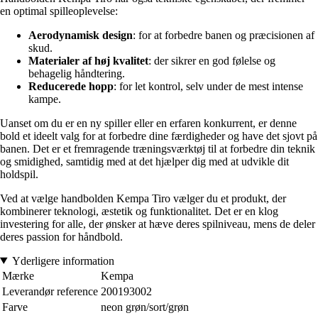
en optimal spilleoplevelse:
Aerodynamisk design
: for at forbedre banen og præcisionen af
skud.
Materialer af høj kvalitet
: der sikrer en god følelse og
behagelig håndtering.
Reducerede hopp
: for let kontrol, selv under de mest intense
kampe.
Uanset om du er en ny spiller eller en erfaren konkurrent, er denne
bold et ideelt valg for at forbedre dine færdigheder og have det sjovt på
banen. Det er et fremragende træningsværktøj til at forbedre din teknik
og smidighed, samtidig med at det hjælper dig med at udvikle dit
holdspil.
Ved at vælge handbolden Kempa Tiro vælger du et produkt, der
kombinerer teknologi, æstetik og funktionalitet. Det er en klog
investering for alle, der ønsker at hæve deres spilniveau, mens de deler
deres passion for håndbold.
Yderligere information
Mærke
Kempa
Leverandør reference
200193002
Farve
neon grøn/sort/grøn