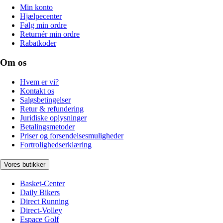
Min konto
Hjælpecenter
Følg min ordre
Returnér min ordre
Rabatkoder
Om os
Hvem er vi?
Kontakt os
Salgsbetingelser
Retur & refundering
Juridiske oplysninger
Betalingsmetoder
Priser og forsendelsesmuligheder
Fortrolighedserklæring
Vores butikker
Basket-Center
Daily Bikers
Direct Running
Direct-Volley
Espace Golf