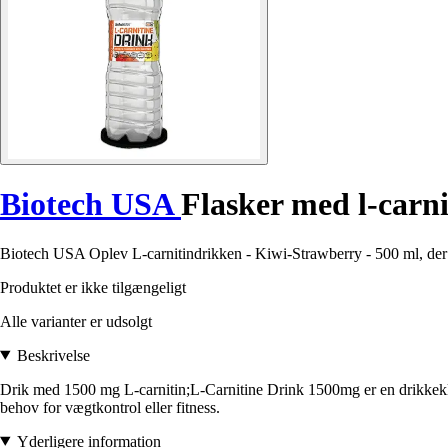
Biotech USA
Flasker med l-carni
Biotech USA Oplev L-carnitindrikken - Kiwi-Strawberry - 500 ml, der er 
Produktet er ikke tilgængeligt
Alle varianter er udsolgt
Beskrivelse
Drik med 1500 mg L-carnitin;L-Carnitine Drink 1500mg er en drikkeklar d
behov for vægtkontrol eller fitness.
Yderligere information