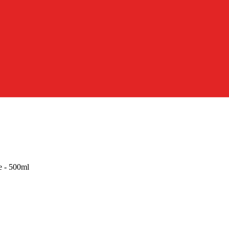
e - 500ml