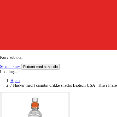
Kurv subtotal
Se min kurv
Fortsæt med at handle
Loading...
Hjem
/
Flasker med l-carnitin drikke snacks Biotech USA - Kiwi-Frais