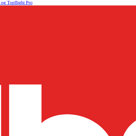
 og Topflight Pro