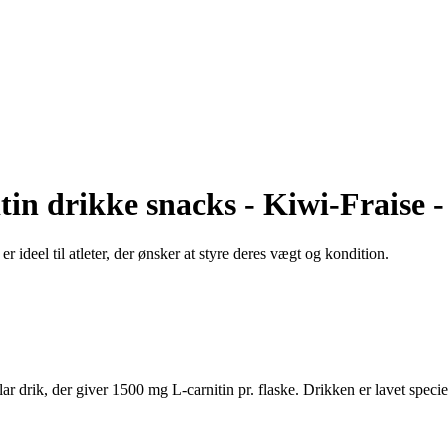
tin drikke snacks - Kiwi-Fraise 
ideel til atleter, der ønsker at styre deres vægt og kondition.
rik, der giver 1500 mg L-carnitin pr. flaske. Drikken er lavet specielt 