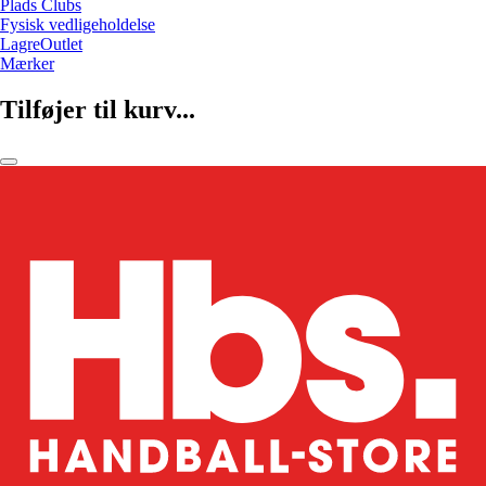
Plads Clubs
Fysisk vedligeholdelse
LagreOutlet
Mærker
Tilføjer til kurv...