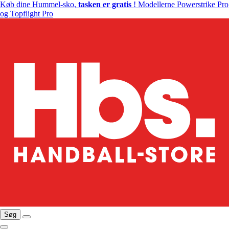
Køb dine Hummel-sko,
tasken er gratis
! Modellerne Powerstrike Pro
og Topflight Pro
Søg