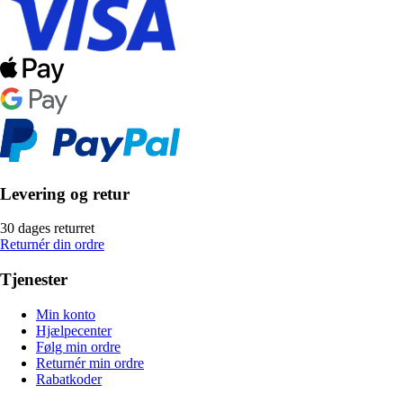
Levering og retur
30 dages returret
Returnér din ordre
Tjenester
Min konto
Hjælpecenter
Følg min ordre
Returnér min ordre
Rabatkoder